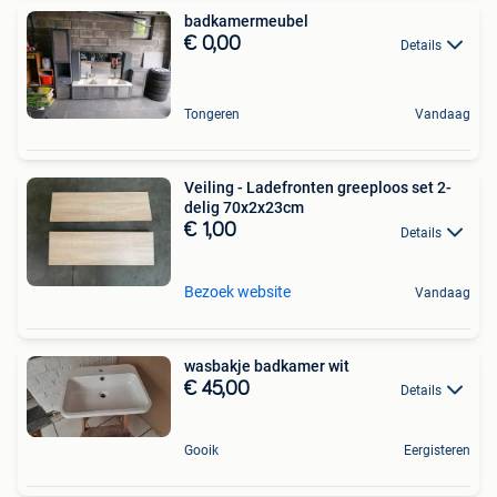
badkamermeubel
€ 0,00
Details
Tongeren
Vandaag
Veiling - Ladefronten greeploos set 2-
delig 70x2x23cm
€ 1,00
Details
Bezoek website
Vandaag
wasbakje badkamer wit
€ 45,00
Details
Gooik
Eergisteren