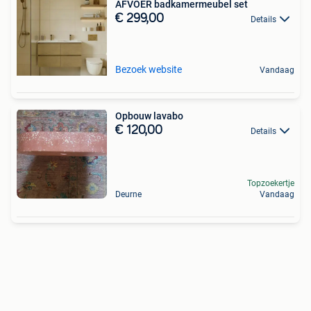
AFVOER badkamermeubel set
€ 299,00
Details
Bezoek website
Vandaag
Opbouw lavabo
€ 120,00
Details
Topzoekertje
Deurne
Vandaag