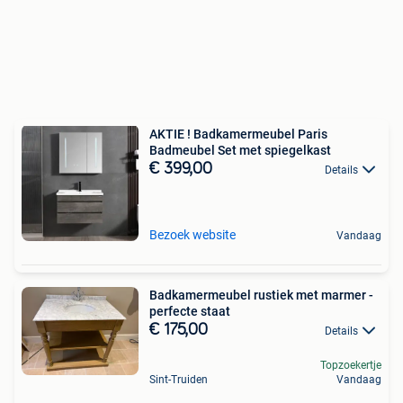
AKTIE ! Badkamermeubel Paris
Badmeubel Set met spiegelkast
€ 399,00
Details
Bezoek website
Vandaag
Badkamermeubel rustiek met marmer -
perfecte staat
€ 175,00
Details
Topzoekertje
Sint-Truiden
Vandaag