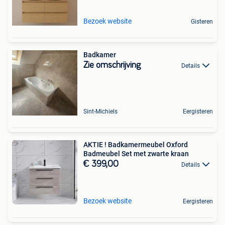
Bezoek website
Gisteren
Badkamer
Zie omschrijving
Details
Sint-Michiels
Eergisteren
AKTIE ! Badkamermeubel Oxford
Badmeubel Set met zwarte kraan
€ 399,00
Details
Bezoek website
Eergisteren