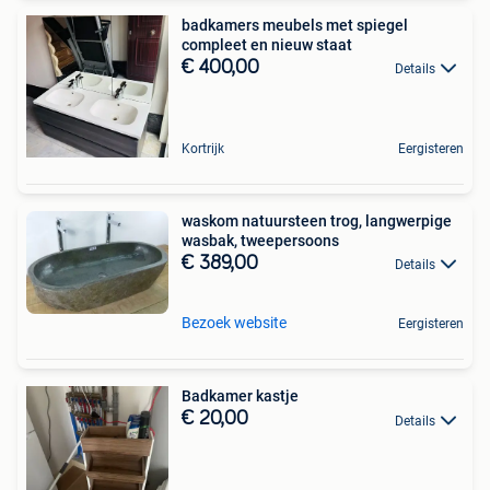
badkamers meubels met spiegel
compleet en nieuw staat
€ 400,00
Details
Kortrijk
Eergisteren
waskom natuursteen trog, langwerpige
wasbak, tweepersoons
€ 389,00
Details
Bezoek website
Eergisteren
Badkamer kastje
€ 20,00
Details