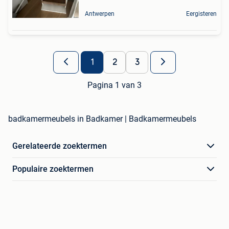
Antwerpen
Eergisteren
1
2
3
Pagina 1 van 3
badkamermeubels in Badkamer | Badkamermeubels
Gerelateerde zoektermen
Populaire zoektermen