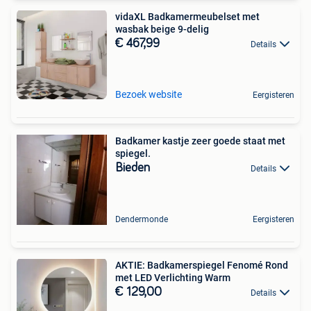
vidaXL Badkamermeubelset met
wasbak beige 9-delig
€ 467,99
Details
Bezoek website
Eergisteren
Badkamer kastje zeer goede staat met
spiegel.
Bieden
Details
Dendermonde
Eergisteren
AKTIE: Badkamerspiegel Fenomé Rond
met LED Verlichting Warm
€ 129,00
Details