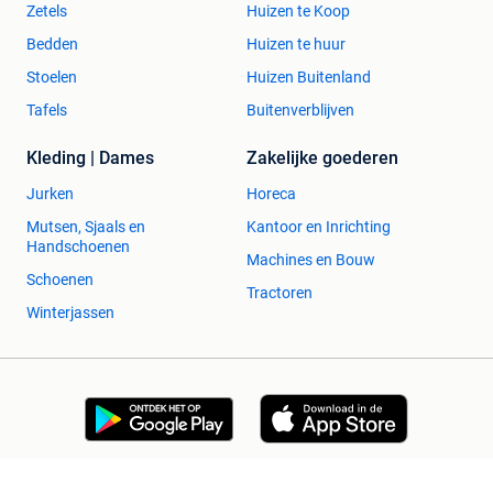
Zetels
Huizen te Koop
Bedden
Huizen te huur
Stoelen
Huizen Buitenland
Tafels
Buitenverblijven
Kleding | Dames
Zakelijke goederen
Jurken
Horeca
Mutsen, Sjaals en
Kantoor en Inrichting
Handschoenen
Machines en Bouw
Schoenen
Tractoren
Winterjassen