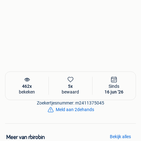
462x
5x
Sinds
bekeken
bewaard
16 jun '26
Zoekertjesnummer: m2411375045
Meld aan 2dehands
Bekijk alles
Meer van rbirobin