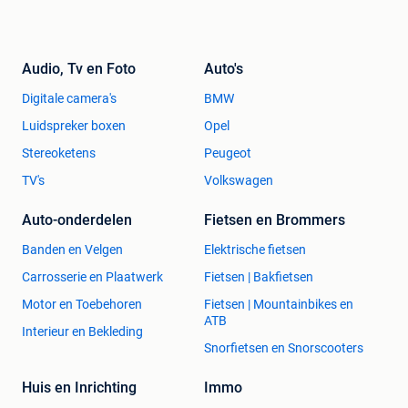
Audio, Tv en Foto
Auto's
Digitale camera's
BMW
Luidspreker boxen
Opel
Stereoketens
Peugeot
TV's
Volkswagen
Auto-onderdelen
Fietsen en Brommers
Banden en Velgen
Elektrische fietsen
Carrosserie en Plaatwerk
Fietsen | Bakfietsen
Motor en Toebehoren
Fietsen | Mountainbikes en
ATB
Interieur en Bekleding
Snorfietsen en Snorscooters
Huis en Inrichting
Immo