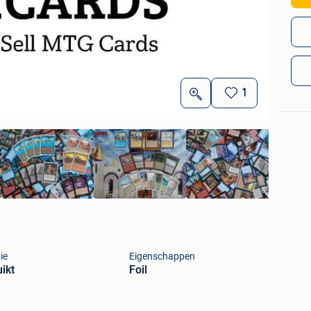
1
ie
Eigenschappen
ikt
Foil