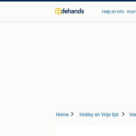
Help en info
Voor
Home
Hobby en Vrije tijd
Ver