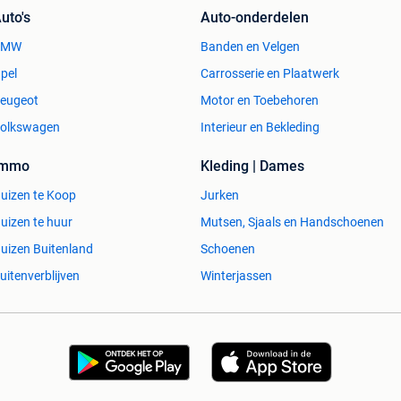
uto's
Auto-onderdelen
BMW
Banden en Velgen
pel
Carrosserie en Plaatwerk
eugeot
Motor en Toebehoren
olkswagen
Interieur en Bekleding
Immo
Kleding | Dames
uizen te Koop
Jurken
uizen te huur
Mutsen, Sjaals en Handschoenen
uizen Buitenland
Schoenen
uitenverblijven
Winterjassen