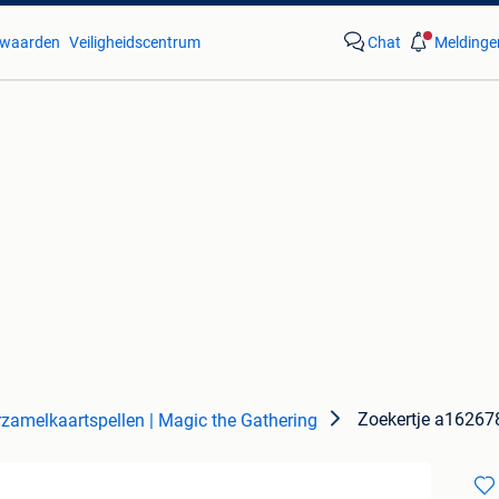
waarden
Veiligheidscentrum
Chat
Meldinge
Zoekertje a1626
zamelkaartspellen | Magic the Gathering