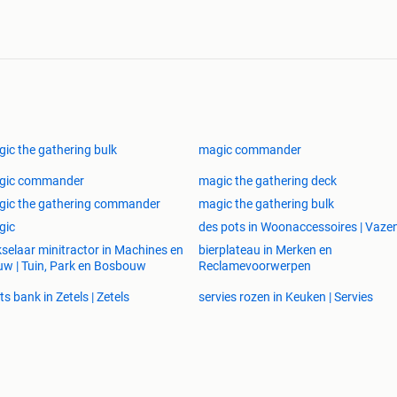
ic the gathering bulk
magic commander
gic commander
magic the gathering deck
ic the gathering commander
magic the gathering bulk
gic
des pots in Woonaccessoires | Vaze
selaar minitractor in Machines en
bierplateau in Merken en
w | Tuin, Park en Bosbouw
Reclamevoorwerpen
its bank in Zetels | Zetels
servies rozen in Keuken | Servies