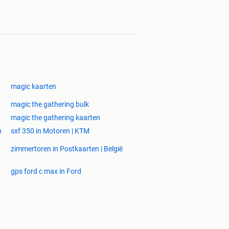
magic kaarten
magic the gathering bulk
magic the gathering kaarten
n
sxf 350 in Motoren | KTM
zimmertoren in Postkaarten | België
gps ford c max in Ford