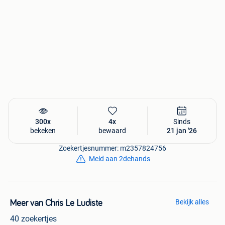
300x
4x
Sinds
bekeken
bewaard
21 jan '26
Zoekertjesnummer: m2357824756
Meld aan 2dehands
Bekijk alles
Meer van Chris Le Ludiste
40 zoekertjes