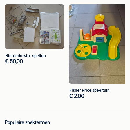
Nintendo wii+-spellen
€ 50,00
Fisher Price speeltuin
€ 2,00
Populaire zoektermen