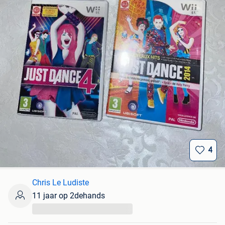
4
Chris Le Ludiste
11 jaar op 2dehands
...