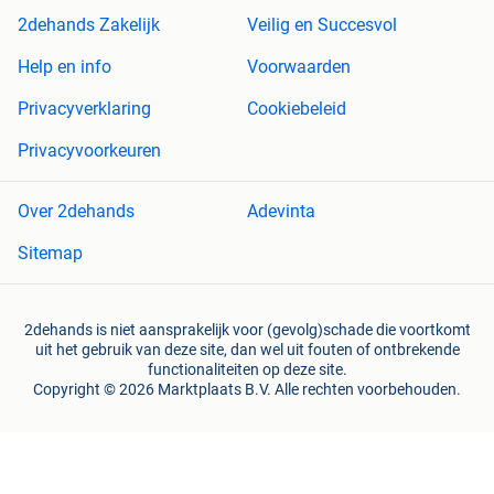
2dehands Zakelijk
Veilig en Succesvol
Help en info
Voorwaarden
Privacyverklaring
Cookiebeleid
Privacyvoorkeuren
Over 2dehands
Adevinta
Sitemap
2dehands is niet aansprakelijk voor (gevolg)schade die voortkomt
uit het gebruik van deze site, dan wel uit fouten of ontbrekende
functionaliteiten op deze site.
Copyright © 2026 Marktplaats B.V. Alle rechten voorbehouden.
een
onderneming