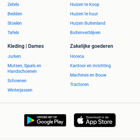
Zetels
Huizen te Koop
Bedden
Huizen te huur
Stoelen
Huizen Buitenland
Tafels
Buitenverblijven
Kleding | Dames
Zakelijke goederen
Jurken
Horeca
Mutsen, Sjaals en
Kantoor en Inrichting
Handschoenen
Machines en Bouw
Schoenen
Tractoren
Winterjassen