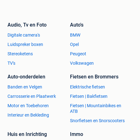
Audio, Tv en Foto
Auto's
Digitale camera's
BMW
Luidspreker boxen
Opel
Stereoketens
Peugeot
TV's
Volkswagen
Auto-onderdelen
Fietsen en Brommers
Banden en Velgen
Elektrische fietsen
Carrosserie en Plaatwerk
Fietsen | Bakfietsen
Motor en Toebehoren
Fietsen | Mountainbikes en
ATB
Interieur en Bekleding
Snorfietsen en Snorscooters
Huis en Inrichting
Immo