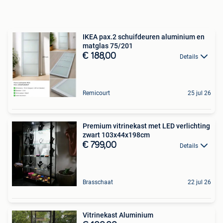
IKEA pax.2 schuifdeuren aluminium en
matglas 75/201
€ 188,00
Details
Remicourt
25 jul 26
Premium vitrinekast met LED verlichting
zwart 103x44x198cm
€ 799,00
Details
Brasschaat
22 jul 26
Vitrinekast Aluminium