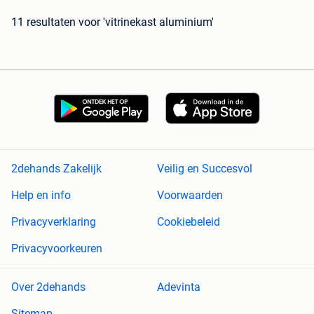
11 resultaten
voor 'vitrinekast aluminium'
2dehands Zakelijk
Veilig en Succesvol
Help en info
Voorwaarden
Privacyverklaring
Cookiebeleid
Privacyvoorkeuren
Over 2dehands
Adevinta
Sitemap