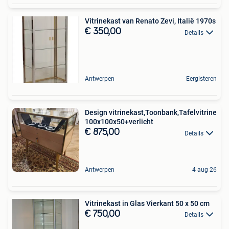
Vitrinekast van Renato Zevi, Italië 1970s
€ 350,00
Details
Antwerpen
Eergisteren
Design vitrinekast,Toonbank,Tafelvitrine
100x100x50+verlicht
€ 875,00
Details
Antwerpen
4 aug 26
Vitrinekast in Glas Vierkant 50 x 50 cm
€ 750,00
Details