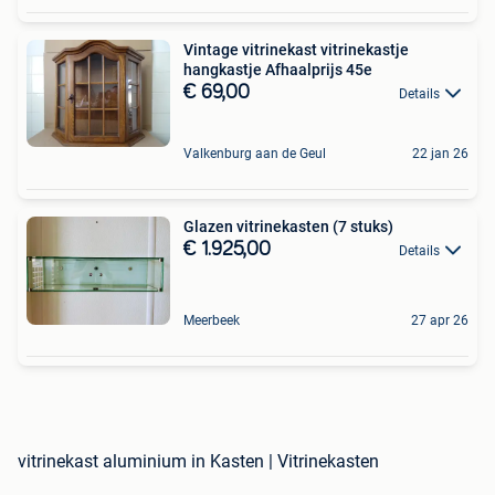
Vintage vitrinekast vitrinekastje
hangkastje Afhaalprijs 45e
€ 69,00
Details
Valkenburg aan de Geul
22 jan 26
Glazen vitrinekasten (7 stuks)
€ 1.925,00
Details
Meerbeek
27 apr 26
vitrinekast aluminium in Kasten | Vitrinekasten