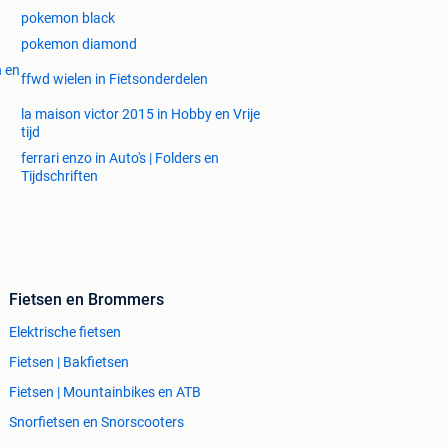
pokemon black
pokemon diamond
n en
ffwd wielen in Fietsonderdelen
la maison victor 2015 in Hobby en Vrije
tijd
ferrari enzo in Auto's | Folders en
Tijdschriften
Fietsen en Brommers
Elektrische fietsen
Fietsen | Bakfietsen
Fietsen | Mountainbikes en ATB
Snorfietsen en Snorscooters