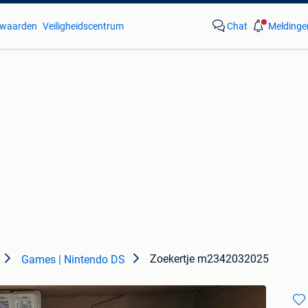
waarden
Veiligheidscentrum
Chat
Meldinge
Zoekertje m2342032025
Games | Nintendo DS