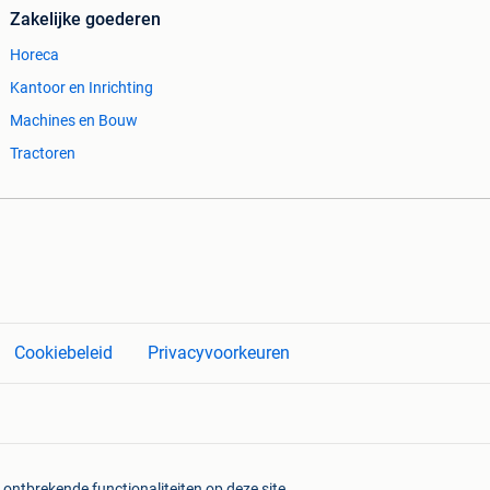
Zakelijke goederen
Horeca
Kantoor en Inrichting
Machines en Bouw
Tractoren
Cookiebeleid
Privacyvoorkeuren
 ontbrekende functionaliteiten op deze site.