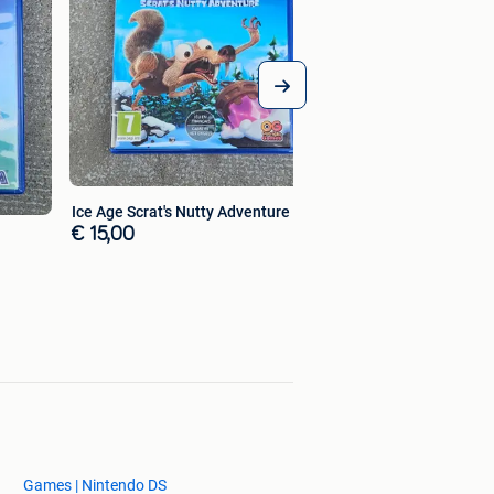
Ice Age Scrat's Nutty Adventure
€ 15,00
Games | Nintendo DS