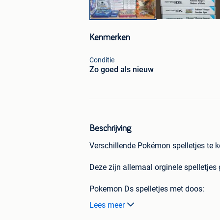
Kenmerken
Conditie
Zo goed als nieuw
Beschrijving
Verschillende Pokémon spelletjes te k
Deze zijn allemaal orginele spelletjes
Pokemon Ds spelletjes met doos:
Lees meer
- Pokémon Soulsilver Big Box comple