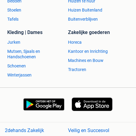
Bedden
Huizen te huur
Stoelen
Huizen Buitenland
Tafels
Buitenverblijven
Kleding | Dames
Zakelijke goederen
Jurken
Horeca
Mutsen, Sjaals en
Kantoor en Inrichting
Handschoenen
Machines en Bouw
Schoenen
Tractoren
Winterjassen
2dehands Zakelijk
Veilig en Succesvol