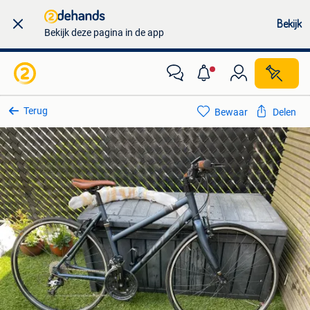
Bekijk
Bekijk deze pagina in de app
Terug
Bewaar
Delen