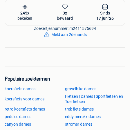
245x
3x
Sinds
bekeken
bewaard
17 jun '26
Zoekertjesnummer: m2411575694
Meld aan 2dehands
Populaire zoektermen
koersfiets dames
gravelbike dames
Fietsen | Dames | Sportfietsen en
koersfiets voor dames
Toerfietsen
retro koersfiets dames
trek fiets dames
pedelec dames
eddy merckx dames
canyon dames
stromer dames