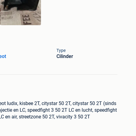
Type
eot
Cilinder
t ludix, kisbee 2T, citystar 50 2T, citystar 50 2T (sinds
njectie en LC, speedfight 3 50 2T LC en lucht, speedfight
C en air, streetzone 50 2T, vivacity 3 50 2T