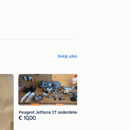
Bekijk alles
Peugeot ludix onde
€ 5,00
Peugeot Jetforce 2T onderdelen
€ 10,00