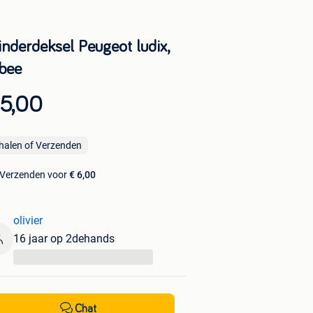
inderdeksel Peugeot ludix,
sbee
 5,00
halen of Verzenden
Verzenden voor
€ 6,00
olivier
16 jaar op 2dehands
...
Chat