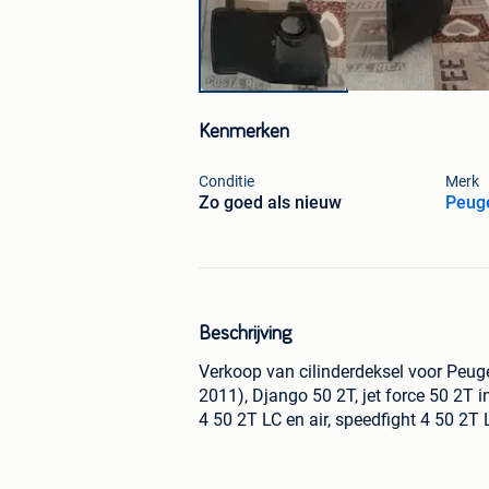
Kenmerken
Conditie
Merk
Zo goed als nieuw
Peug
Beschrijving
Verkoop van cilinderdeksel voor Peugeo
2011), Django 50 2T, jet force 50 2T i
4 50 2T LC en air, speedfight 4 50 2T L