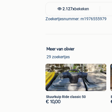
2.127x
bekeken
Zoekertjesnummer: m1976555979
Meer van olivier
29 zoekertjes
Stuurkuip Ride classic 50
€ 10,00