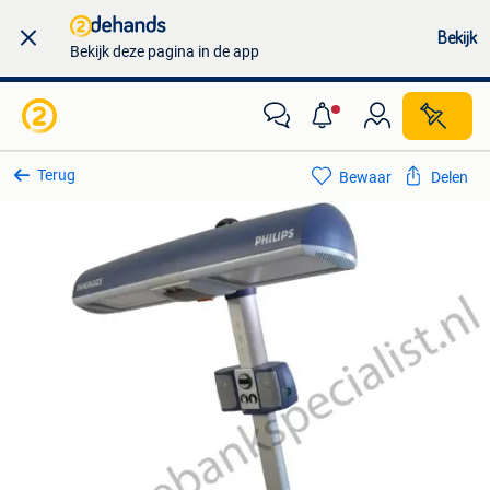
Bekijk
Bekijk deze pagina in de app
Terug
Bewaar
Delen