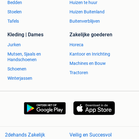
Bedden
Huizen te huur
Stoelen
Huizen Buitenland
Tafels
Buitenverblijven
Kleding | Dames
Zakelijke goederen
Jurken
Horeca
Mutsen, Sjaals en
Kantoor en Inrichting
Handschoenen
Machines en Bouw
Schoenen
Tractoren
Winterjassen
2dehands Zakelijk
Veilig en Succesvol