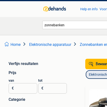
Help en info
Voor
Home
Elektronische apparatuur
Zonnebanken en
Verfijn resultaten
Bewaar
Prijs
Elektronisc
van
tot
€
€
Categorie