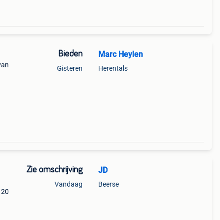
Bieden
Marc Heylen
van
Gisteren
Herentals
Zie omschrijving
JD
Vandaag
Beerse
 20