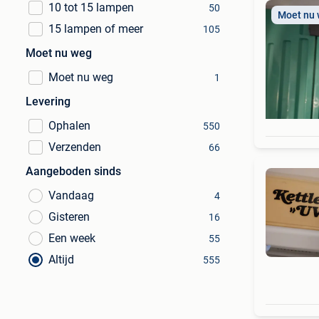
10 tot 15 lampen
50
Moet nu
15 lampen of meer
105
Moet nu weg
Moet nu weg
1
Levering
Ophalen
550
Verzenden
66
Aangeboden sinds
Vandaag
4
Gisteren
16
Een week
55
Altijd
555