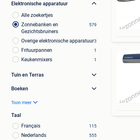
Elektronische apparatuur
Alle zoekertjes
Zonnebanken en
579
Gezichtsbruiners
Overige elektronische apparatuur
3
Frituurpannen
1
Keukenmixers
1
Tuin en Terras
Boeken
Toon meer
Taal
Français
115
Nederlands
555