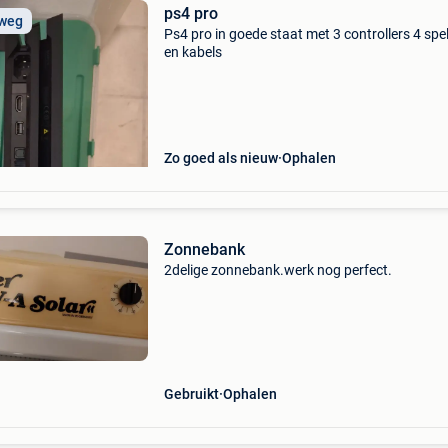
ps4 pro
 weg
Ps4 pro in goede staat met 3 controllers 4 spel
en kabels
Zo goed als nieuw
Ophalen
Zonnebank
2delige zonnebank.werk nog perfect.
Gebruikt
Ophalen