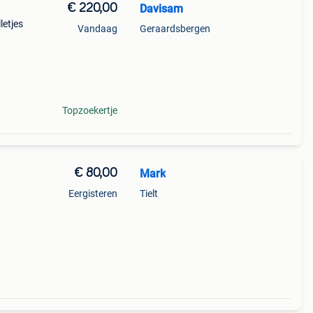
€ 220,00
Davisam
letjes
Vandaag
Geraardsbergen
Topzoekertje
€ 80,00
Mark
Eergisteren
Tielt