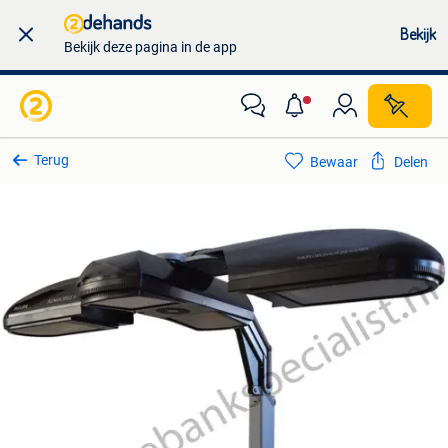
Bekijk
Bekijk deze pagina in de app
Terug
Bewaar
Delen