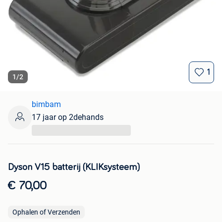
1
1
/
2
bimbam
17 jaar op 2dehands
...
Dyson V15 batterij (KLIKsysteem)
€ 70,00
Ophalen of Verzenden