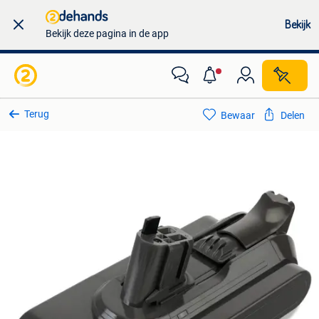
Bekijk
Bekijk deze pagina in de app
Terug
Bewaar
Delen