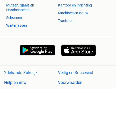
Mutsen, Sjaals en
Kantoor en Inrichting
Handschoenen
Machines en Bouw
Schoenen
Tractoren
Winterjassen
2dehands Zakelijk
Veilig en Succesvol
Help en info
Voorwaarden
Privacyverklaring
Cookiebeleid
Privacyvoorkeuren