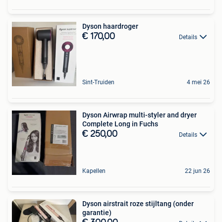
Dyson haardroger
€ 170,00
Details
Sint-Truiden
4 mei 26
Dyson Airwrap multi-styler and dryer
Complete Long in Fuchs
€ 250,00
Details
Kapellen
22 jun 26
Dyson airstrait roze stijltang (onder
garantie)