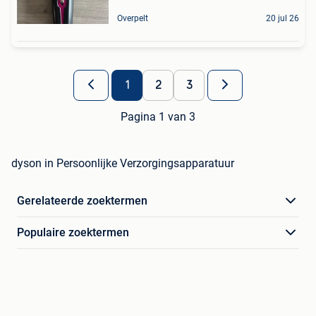
Overpelt
20 jul 26
1
2
3
Pagina 1 van 3
dyson in Persoonlijke Verzorgingsapparatuur
Gerelateerde zoektermen
Populaire zoektermen