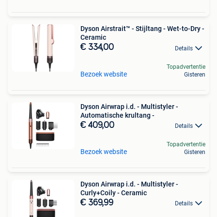
Dyson Airstrait™ - Stijltang - Wet-to-Dry -
Ceramic
€ 334,00
Details
Topadvertentie
Bezoek website
Gisteren
Dyson Airwrap i.d. - Multistyler -
Automatische krultang -
€ 409,00
Details
Topadvertentie
Bezoek website
Gisteren
Dyson Airwrap i.d. - Multistyler -
Curly+Coily - Ceramic
€ 369,99
Details