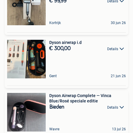
€ 99,99
Details
Kortrijk
30 jun 26
Dyson airwrap i.d
€ 300,00
Details
Gent
21 jun 26
Dyson Airwrap Complete — Vinca
Blue/Rosé speciale editie
Bieden
Details
Wavre
13 jul 26