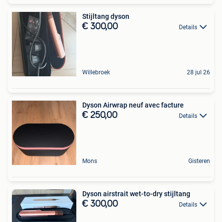
Stijltang dyson
€ 300,00
Details
Willebroek
28 jul 26
Dyson Airwrap neuf avec facture
€ 250,00
Details
Mons
Gisteren
Dyson airstrait wet-to-dry stijltang
€ 300,00
Details