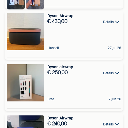
Dyson Airwrap
€ 430,00
Details
Hasselt
27 jul 26
Dyson airwrap
€ 250,00
Details
Bree
7 jun 26
Dyson Airwrap
€ 240,00
Details