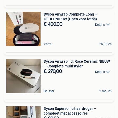
Dyson Airwrap Complete Long —
GLOEDNIEUW (Open voor foto's)
€ 400,00
Details
Vorst
25 jul 26
Dyson Airwrap i.d. Rose Ceramic NIEUW
— Complete multistyler
€ 270,00
Details
Brussel
2 mei 26
Dyson Supersonic haardroger –
compleet met accessoires