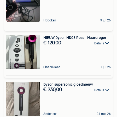
Hoboken
9 jul 26
NIEUW Dyson HD08 Rose | Haardroger
€ 120,00
Details
Sint-Niklaas
1 jul 26
Dyson supersonic gloednieuw
€ 230,00
Details
Anderlecht
24 mei 26