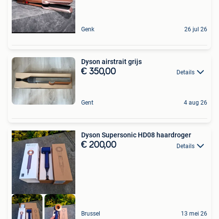
Genk
26 jul 26
Dyson airstrait grijs
€ 350,00
Details
Gent
4 aug 26
Dyson Supersonic HD08 haardroger
€ 200,00
Details
Brussel
13 mei 26