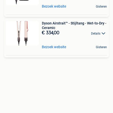
Bezoek website
Gisteren
Dyson Airstrait™ - Stijltang - Wet-to-Dry -
Ceramic
€ 334,00
Details
Bezoek website
Gisteren