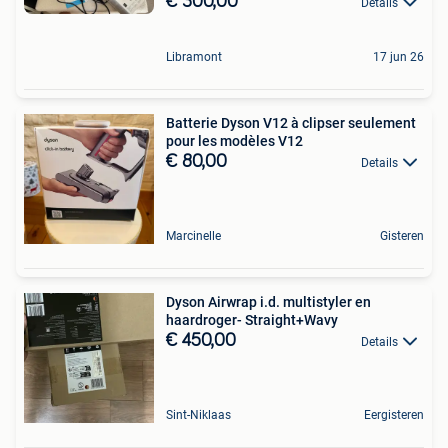
€ 300,00
Details
Libramont
17 jun 26
Batterie Dyson V12 à clipser seulement
pour les modèles V12
€ 80,00
Details
Marcinelle
Gisteren
Dyson Airwrap i.d.️ multistyler en
haardroger- Straight+Wavy
€ 450,00
Details
Sint-Niklaas
Eergisteren