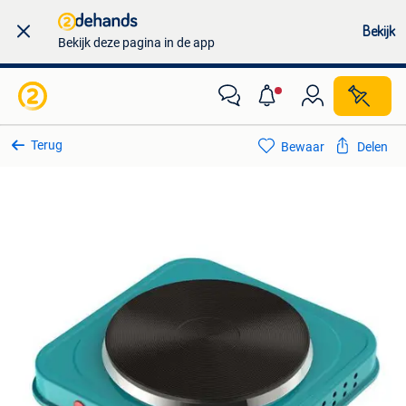
Bekijk
Bekijk deze pagina in de app
Terug
Bewaar
Delen