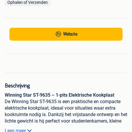
Ophalen of Verzenden
Website
Beschrijving
Winning Star ST-9635 – 1-pits Elektrische Kookplaat
De Winning Star ST-9635 is een praktische en compacte
elektrische kookplaat, ideaal voor situaties waar extra
kookruimte nodig is. Dankzij het vrijstaande ontwerp en het
lichte gewicht is hij perfect voor studentenkamers, kleine
appartementen, op de camping of als extra pit tijdens een
Lees meer