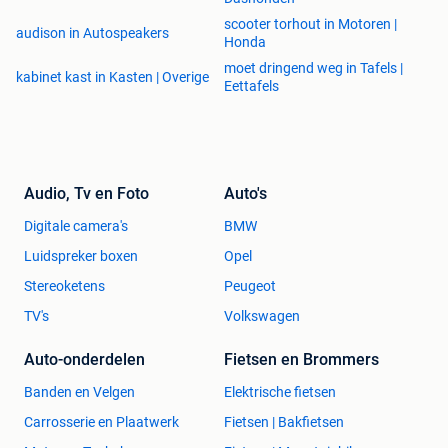
scooter torhout in Motoren |
audison in Autospeakers
Honda
moet dringend weg in Tafels |
kabinet kast in Kasten | Overige
Eettafels
Audio, Tv en Foto
Auto's
Digitale camera's
BMW
Luidspreker boxen
Opel
Stereoketens
Peugeot
TV's
Volkswagen
Auto-onderdelen
Fietsen en Brommers
Banden en Velgen
Elektrische fietsen
Carrosserie en Plaatwerk
Fietsen | Bakfietsen