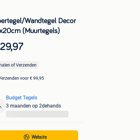
oertegel/Wandtegel Decor
x20cm (Muurtegels)
 29,97
halen of Verzenden
Verzenden voor € 99,95
Budget Tegels
3 maanden op 2dehands
...
Website