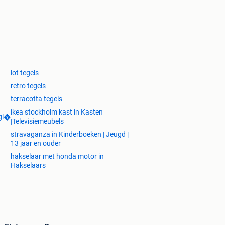
lot tegels
retro tegels
terracotta tegels
ikea stockholm kast in Kasten
lgi�
|Televisiemeubels
stravaganza in Kinderboeken | Jeugd |
13 jaar en ouder
hakselaar met honda motor in
Hakselaars