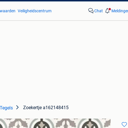
waarden
Veiligheidscentrum
Chat
Meldinge
Zoekertje a162148415
Tegels