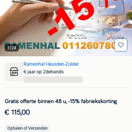
1
/
24
Ramenhal Heusden-Zolder
6 jaar op 2dehands
...
Gratis offerte binnen 48 u, -15% fabriekskorting
€ 115,00
Ophalen of Verzenden