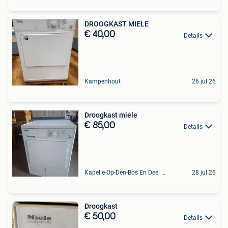
DROOGKAST MIELE
€ 40,00
Details
Kampenhout
26 jul 26
Droogkast miele
€ 85,00
Details
Kapelle-Op-Den-Bos En Deel Van Zemst
28 jul 26
Droogkast
€ 50,00
Details