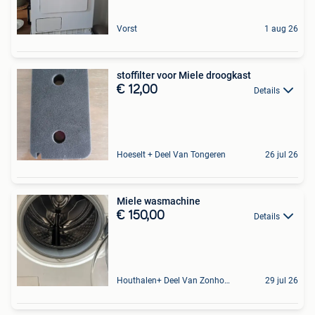
Vorst
1 aug 26
stoffilter voor Miele droogkast
€ 12,00
Details
Hoeselt + Deel Van Tongeren
26 jul 26
Miele wasmachine
€ 150,00
Details
Houthalen+ Deel Van Zonhoven En Zolder
29 jul 26