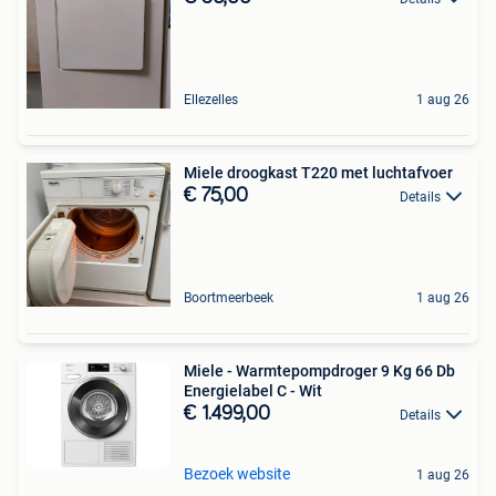
Ellezelles
1 aug 26
Miele droogkast T220 met luchtafvoer
€ 75,00
Details
Boortmeerbeek
1 aug 26
Miele - Warmtepompdroger 9 Kg 66 Db
Energielabel C - Wit
€ 1.499,00
Details
Bezoek website
1 aug 26