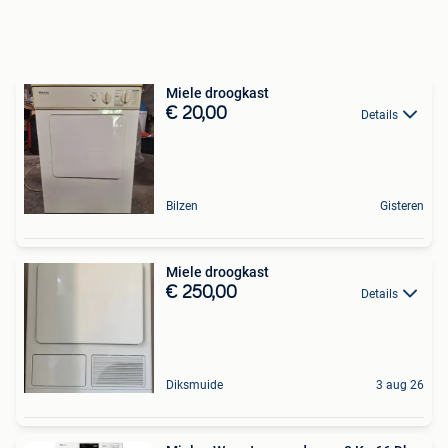
Miele droogkast
€ 20,00
Details
Bilzen
Gisteren
Miele droogkast
€ 250,00
Details
Diksmuide
3 aug 26