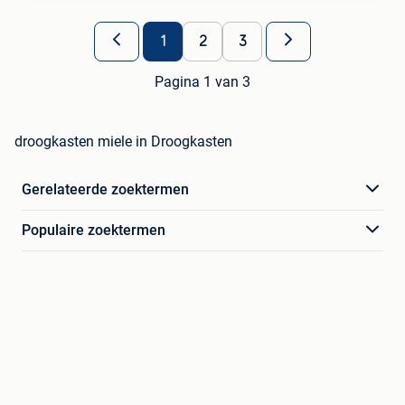
1
2
3
Pagina 1 van 3
droogkasten miele in Droogkasten
Gerelateerde zoektermen
Populaire zoektermen