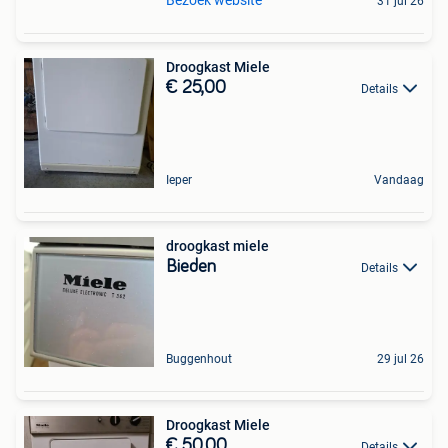
31 jul 26
Droogkast Miele
€ 25,00
Details
Ieper
Vandaag
droogkast miele
Bieden
Details
Buggenhout
29 jul 26
Droogkast Miele
€ 50,00
Details