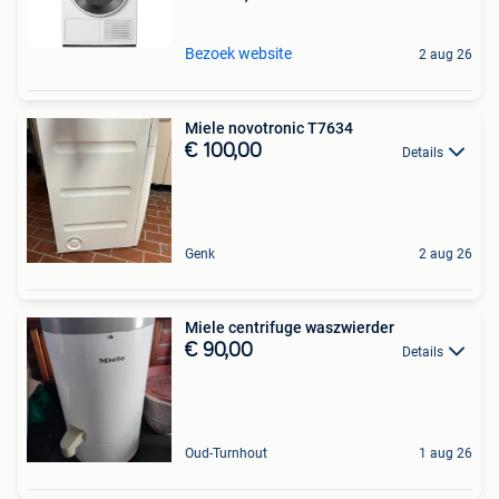
Bezoek website
2 aug 26
Miele novotronic T7634
€ 100,00
Details
Genk
2 aug 26
Miele centrifuge waszwierder
€ 90,00
Details
Oud-Turnhout
1 aug 26