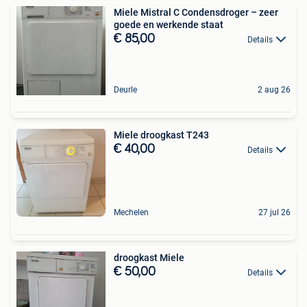
Miele Mistral C Condensdroger – zeer
goede en werkende staat
€ 85,00
Details
Deurle
2 aug 26
Miele droogkast T243
€ 40,00
Details
Mechelen
27 jul 26
droogkast Miele
€ 50,00
Details