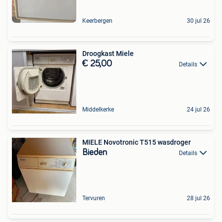
Keerbergen
30 jul 26
Droogkast Miele
€ 25,00
Details
Middelkerke
24 jul 26
MIELE Novotronic T515 wasdroger
Bieden
Details
Tervuren
28 jul 26