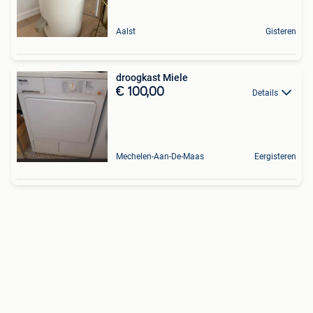
Aalst
Gisteren
droogkast Miele
€ 100,00
Details
Mechelen-Aan-De-Maas
Eergisteren