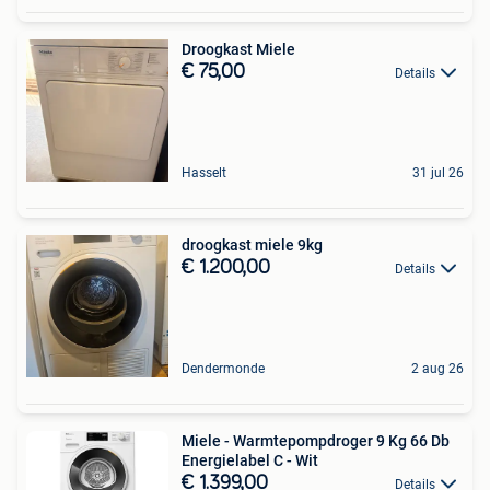
Droogkast Miele
€ 75,00
Details
Hasselt
31 jul 26
droogkast miele 9kg
€ 1.200,00
Details
Dendermonde
2 aug 26
Miele - Warmtepompdroger 9 Kg 66 Db
Energielabel C - Wit
€ 1.399,00
Details