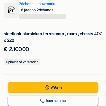
2dehands bouwmarkt
18 jaar op 2dehands
...
steellook aluminium terrasraam , raam , chassis 407
x 228
€ 2.100,00
Ophalen of Verzenden
Website
Toon nummer