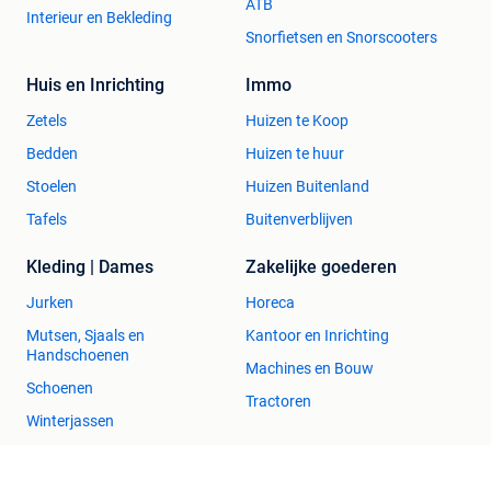
ATB
Interieur en Bekleding
Snorfietsen en Snorscooters
Huis en Inrichting
Immo
Zetels
Huizen te Koop
Bedden
Huizen te huur
Stoelen
Huizen Buitenland
Tafels
Buitenverblijven
Kleding | Dames
Zakelijke goederen
Jurken
Horeca
Mutsen, Sjaals en
Kantoor en Inrichting
Handschoenen
Machines en Bouw
Schoenen
Tractoren
Winterjassen