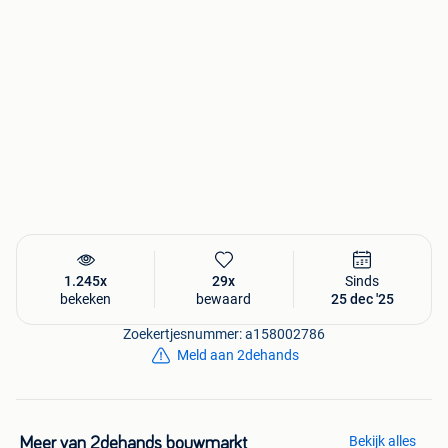
1.245x
29x
Sinds
bekeken
bewaard
25 dec '25
Zoekertjesnummer: a158002786
Meld aan 2dehands
Bekijk alles
Meer van 2dehands bouwmarkt