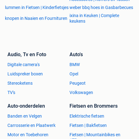
lummen in Fietsen | Kinderfietsjes
weber bbq hoes in Gasbarbecues
ixina in Keuken | Complete
knopen in Naaien en Fournituren
keukens
Audio, Tv en Foto
Auto's
Digitale camera's
BMW
Luidspreker boxen
Opel
Stereoketens
Peugeot
TV's
Volkswagen
Auto-onderdelen
Fietsen en Brommers
Banden en Velgen
Elektrische fietsen
Carrosserie en Plaatwerk
Fietsen | Bakfietsen
Motor en Toebehoren
Fietsen | Mountainbikes en