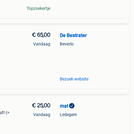
Topzoekertje
€ 65,00
De Bestrater
Vandaag
Beverlo
Bezoek website
€ 25,00
mat
t! (=
Vandaag
Ledegem
rotere