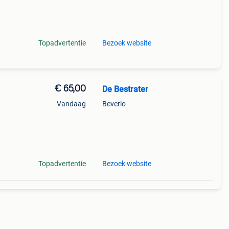
odem
Topadvertentie
Bezoek website
€ 65,00
De Bestrater
Vandaag
Beverlo
Topadvertentie
Bezoek website