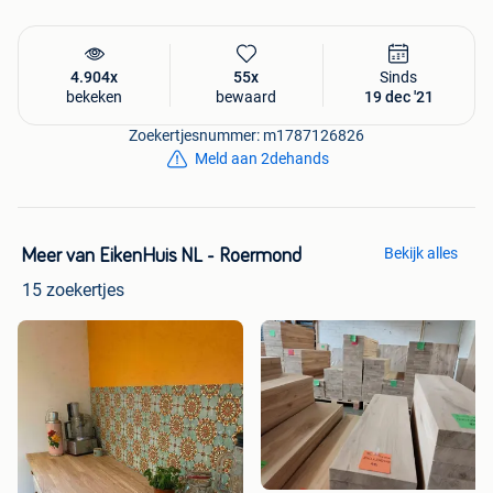
4.904x
55x
Sinds
bekeken
bewaard
19 dec '21
Zoekertjesnummer: m1787126826
Meld aan 2dehands
Bekijk alles
Meer van EikenHuis NL - Roermond
15 zoekertjes