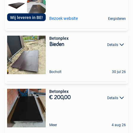
Wij leveren in BE!
Bezoek website
Eergisteren
Betonplex
Bieden
Details
Bocholt
30 jul 26
Betonplex
€ 200,00
Details
Meer
4 aug 26