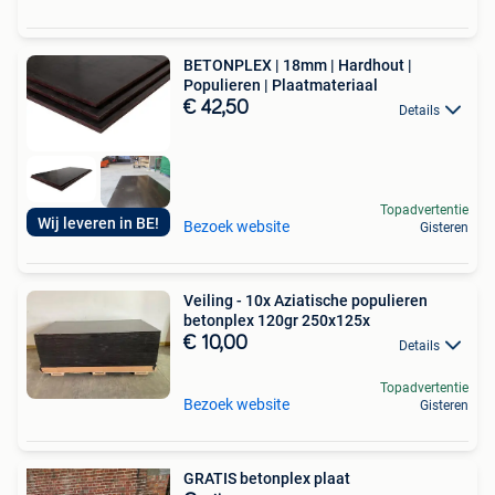
BETONPLEX | 18mm | Hardhout |
Populieren | Plaatmateriaal
€ 42,50
Details
Topadvertentie
Wij leveren in BE!
Bezoek website
Gisteren
Veiling - 10x Aziatische populieren
betonplex 120gr 250x125x
€ 10,00
Details
Topadvertentie
Bezoek website
Gisteren
GRATIS betonplex plaat