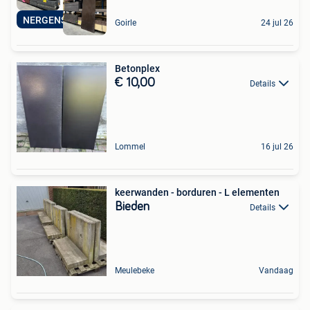
NERGENS GOEDKOPER
Goirle
24 jul 26
Betonplex
€ 10,00
Details
Lommel
16 jul 26
keerwanden - borduren - L elementen
Bieden
Details
Meulebeke
Vandaag