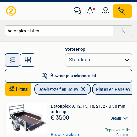
Platen en Panelen
Sorteer op
Alle afstanden…
Bewaar je zoekopdracht
Filters
Doe-het-zelf en Bouw
Platen en Panelen
Betonplex 9, 12, 15, 18, 21, 27 & 30 mm
anti slip
€ 35,00
Details
Topadvertentie
Bezoek website
Gisteren