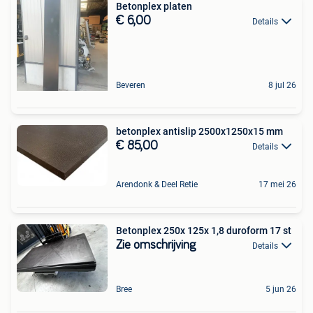
Betonplex platen
€ 6,00
Details
Beveren
8 jul 26
betonplex antislip 2500x1250x15 mm
€ 85,00
Details
Arendonk & Deel Retie
17 mei 26
Betonplex 250x 125x 1,8 duroform 17 st
Zie omschrijving
Details
Bree
5 jun 26