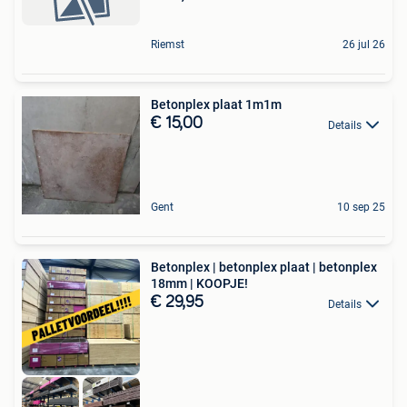
Riemst
26 jul 26
Betonplex plaat 1m1m
€ 15,00
Details
Gent
10 sep 25
Betonplex | betonplex plaat | betonplex
18mm | KOOPJE!
€ 29,95
Details