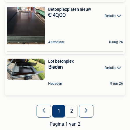
Betonplexplaten nieuw
€ 40,00
Details
Aartselaar
6 aug 26
Lot betonplex
Bieden
Details
Heusden
9 jun 26
1
2
Pagina 1 van 2