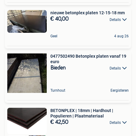
nieuwe betonplex platen 12-15-18 mm
€ 40,00
Details
Geel
4 aug 26
0477502490 Betonplex platen vanaf 19
euro
Bieden
Details
Turnhout
Eergisteren
BETONPLEX | 18mm | Hardhout |
Populieren | Plaatmateriaal
€ 42,50
Details