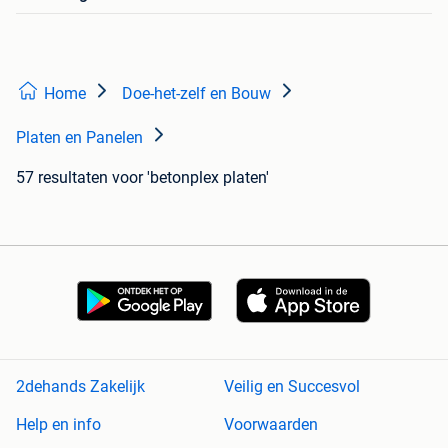
Home
Doe-het-zelf en Bouw
Platen en Panelen
57 resultaten
voor 'betonplex platen'
2dehands Zakelijk
Veilig en Succesvol
Help en info
Voorwaarden