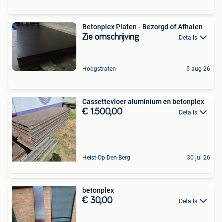
Betonplex Platen - Bezorgd of Afhalen
Zie omschrijving
Details
Hoogstraten
5 aug 26
Cassettevloer aluminium en betonplex
€ 1.500,00
Details
Heist-Op-Den-Berg
30 jul 26
betonplex
€ 30,00
Details