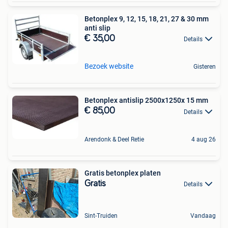
Betonplex 9, 12, 15, 18, 21, 27 & 30 mm
anti slip
€ 35,00
Details
Bezoek website
Gisteren
Betonplex antislip 2500x1250x 15 mm
€ 85,00
Details
Arendonk & Deel Retie
4 aug 26
Gratis betonplex platen
Gratis
Details
Sint-Truiden
Vandaag