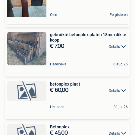
Olen
Eergisteren
gebruikte betonplex platen 18mm dik te
koop
€ 7,00
Details
Harelbeke
6 aug 26
betonplex plaat
€ 60,00
Details
Heusden
31 jul 26
Betonplex
€ 45,00
Details