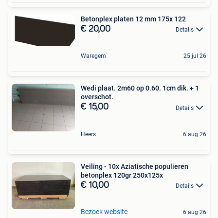
Betonplex platen 12 mm 175x 122
€ 20,00
Details
Waregem
25 jul 26
Wedi plaat. 2m60 op 0.60. 1cm dik. + 1
overschot.
€ 15,00
Details
Heers
6 aug 26
Veiling - 10x Aziatische populieren
betonplex 120gr 250x125x
€ 10,00
Details
Bezoek website
6 aug 26