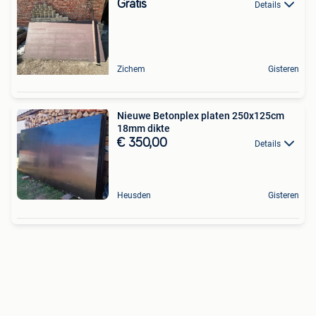
Gratis
Details
Zichem
Gisteren
Nieuwe Betonplex platen 250x125cm
18mm dikte
€ 350,00
Details
Heusden
Gisteren