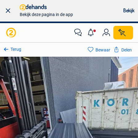
Bekijk
Bekijk deze pagina in de app
Terug
Bewaar
Delen