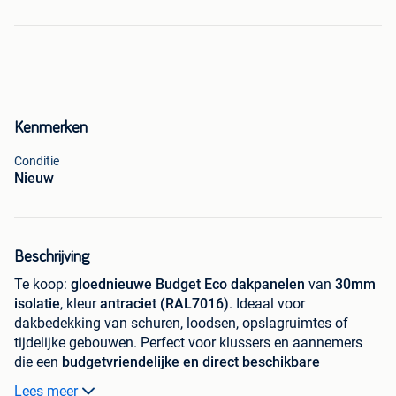
Kenmerken
Conditie
Nieuw
Beschrijving
Te koop:
gloednieuwe Budget Eco dakpanelen
van
30mm
isolatie
, kleur
antraciet (RAL7016)
. Ideaal voor
dakbedekking van schuren, loodsen, opslagruimtes of
tijdelijke gebouwen. Perfect voor klussers en aannemers
die een
budgetvriendelijke en direct beschikbare
oplossing
zoeken.
Lees meer