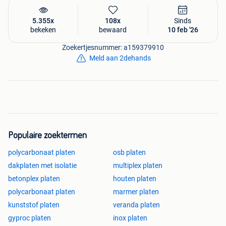
5.355x
108x
Sinds
bekeken
bewaard
10 feb '26
Zoekertjesnummer: a159379910
Meld aan 2dehands
Populaire zoektermen
polycarbonaat platen
osb platen
dakplaten met isolatie
multiplex platen
betonplex platen
houten platen
polycarbonaat platen
marmer platen
kunststof platen
veranda platen
gyproc platen
inox platen