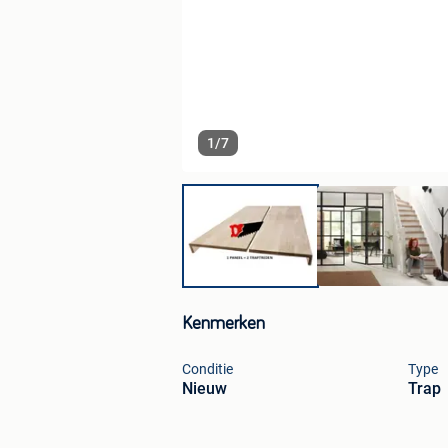
1
/
7
Kenmerken
Conditie
Type
Nieuw
Trap