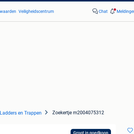
waarden
Veiligheidscentrum
Chat
Meldinge
Zoekertje m2004075312
Ladders en Trappen
Groot in goedkoop