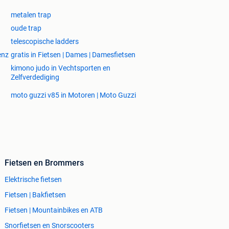
metalen trap
oude trap
telescopische ladders
enz
gratis in Fietsen | Dames | Damesfietsen
kimono judo in Vechtsporten en
Zelfverdediging
moto guzzi v85 in Motoren | Moto Guzzi
Fietsen en Brommers
Elektrische fietsen
Fietsen | Bakfietsen
Fietsen | Mountainbikes en ATB
Snorfietsen en Snorscooters