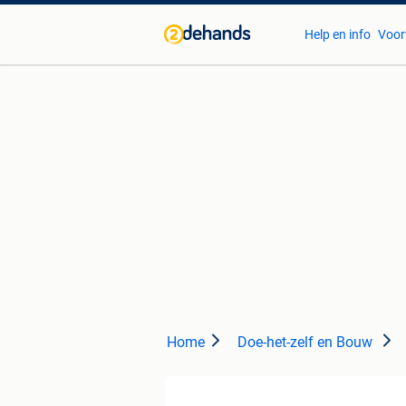
Help en info
Voor
Home
Doe-het-zelf en Bouw