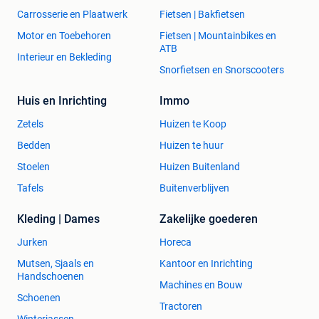
Carrosserie en Plaatwerk
Fietsen | Bakfietsen
Motor en Toebehoren
Fietsen | Mountainbikes en
ATB
Interieur en Bekleding
Snorfietsen en Snorscooters
Huis en Inrichting
Immo
Zetels
Huizen te Koop
Bedden
Huizen te huur
Stoelen
Huizen Buitenland
Tafels
Buitenverblijven
Kleding | Dames
Zakelijke goederen
Jurken
Horeca
Mutsen, Sjaals en
Kantoor en Inrichting
Handschoenen
Machines en Bouw
Schoenen
Tractoren