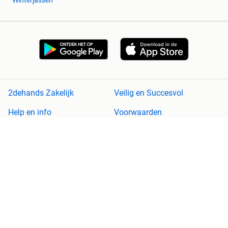
Winterjassen
2dehands Zakelijk
Veilig en Succesvol
Help en info
Voorwaarden
Privacyverklaring
Cookiebeleid
Privacyvoorkeuren
Over 2dehands
Adevinta
Sitemap