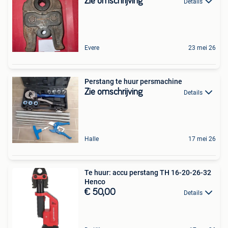
Zie omschrijving
Details
Evere
23 mei 26
Perstang te huur persmachine
Zie omschrijving
Details
Halle
17 mei 26
Te huur: accu perstang TH 16-20-26-32
Henco
€ 50,00
Details