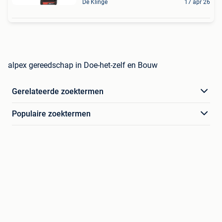
De Klinge
17 apr 26
alpex gereedschap in Doe-het-zelf en Bouw
Gerelateerde zoektermen
Populaire zoektermen