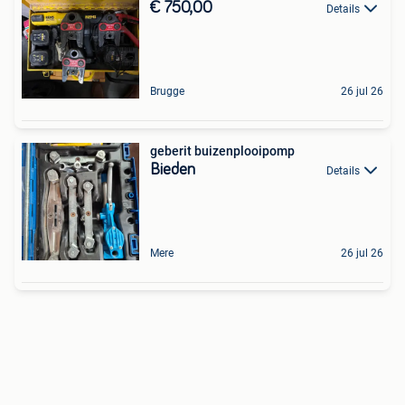
€ 750,00
Details
Brugge
26 jul 26
geberit buizenplooipomp
Bieden
Details
Mere
26 jul 26