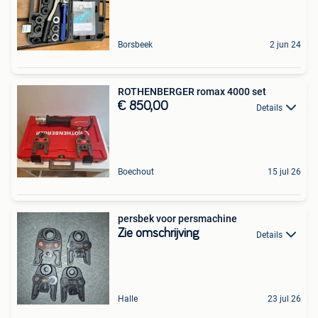
Borsbeek
2 jun 24
ROTHENBERGER romax 4000 set
€ 850,00
Details
Boechout
15 jul 26
persbek voor persmachine
Zie omschrijving
Details
Halle
23 jul 26