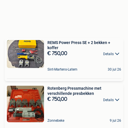
REMS Power Press SE + 2 bekken +
koffer
€ 750,00
Details
Sint-Martens-Latem
30 jul 26
Rotenberg Pressmachine met
verschillende presbekken
€ 750,00
Details
Zonnebeke
9 jul 26