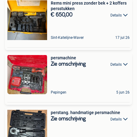
Rems mini press zonder bek + 2 koffers
persstukken
€ 650,00
Details
Sint-Katelijne-Waver
17 jul 26
persmachine
Zie omschrijving
Details
Pepingen
5 jun 26
perstang. handmatige persmachine
Zie omschrijving
Details