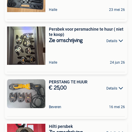
Halle
23 mei 26
Persbek voor persmachine te huur ( niet
te koop)
Zie omschrijving
Details
Halle
24 jun 26
PERSTANG TE HUUR
€ 25,00
Details
Beveren
16 mei 26
Hilti persbek