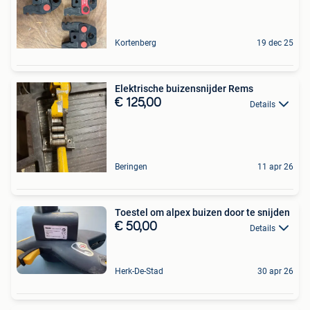
Kortenberg
19 dec 25
Elektrische buizensnijder Rems
€ 125,00
Details
Beringen
11 apr 26
Toestel om alpex buizen door te snijden
€ 50,00
Details
Herk-De-Stad
30 apr 26