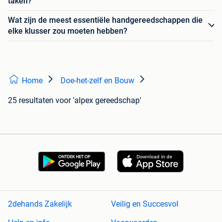
taken?
Wat zijn de meest essentiële handgereedschappen die
elke klusser zou moeten hebben?
Home
Doe-het-zelf en Bouw
25 resultaten
voor 'alpex gereedschap'
2dehands Zakelijk
Veilig en Succesvol