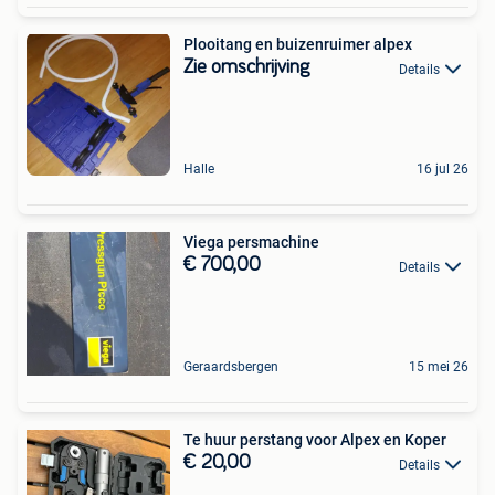
Plooitang en buizenruimer alpex
Zie omschrijving
Details
Halle
16 jul 26
Viega persmachine
€ 700,00
Details
Geraardsbergen
15 mei 26
Te huur perstang voor Alpex en Koper
€ 20,00
Details