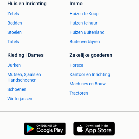
Huis en Inrichting
Immo
Zetels
Huizen te Koop
Bedden
Huizen te huur
Stoelen
Huizen Buitenland
Tafels
Buitenverblijven
Kleding | Dames
Zakelijke goederen
Jurken
Horeca
Mutsen, Sjaals en
Kantoor en Inrichting
Handschoenen
Machines en Bouw
Schoenen
Tractoren
Winterjassen