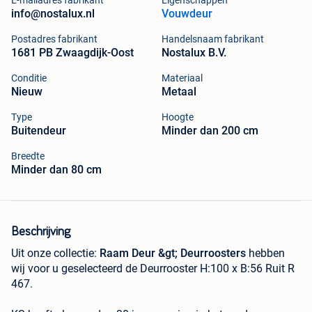
E-mailadres fabrikant
Eigenschappen
info@nostalux.nl
Vouwdeur
Postadres fabrikant
Handelsnaam fabrikant
1681 PB Zwaagdijk-Oost
Nostalux B.V.
Conditie
Materiaal
Nieuw
Metaal
Type
Hoogte
Buitendeur
Minder dan 200 cm
Breedte
Minder dan 80 cm
Beschrijving
Uit onze collectie:
Raam Deur &gt; Deurroosters
hebben
wij voor u geselecteerd de Deurrooster H:100 x B:56 Ruit R
467.