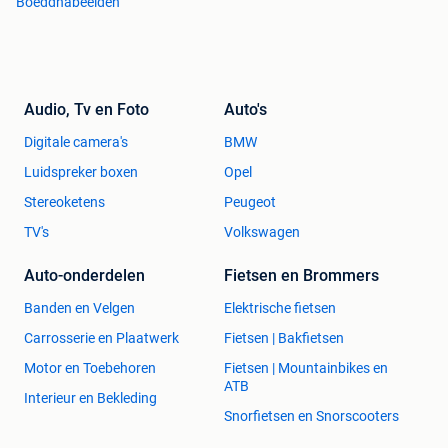
Boeddhabeelden
Audio, Tv en Foto
Auto's
Digitale camera's
BMW
Luidspreker boxen
Opel
Stereoketens
Peugeot
TV's
Volkswagen
Auto-onderdelen
Fietsen en Brommers
Banden en Velgen
Elektrische fietsen
Carrosserie en Plaatwerk
Fietsen | Bakfietsen
Motor en Toebehoren
Fietsen | Mountainbikes en
ATB
Interieur en Bekleding
Snorfietsen en Snorscooters