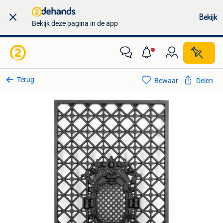
Bekijk
Bekijk deze pagina in de app
Terug
Bewaar
Delen