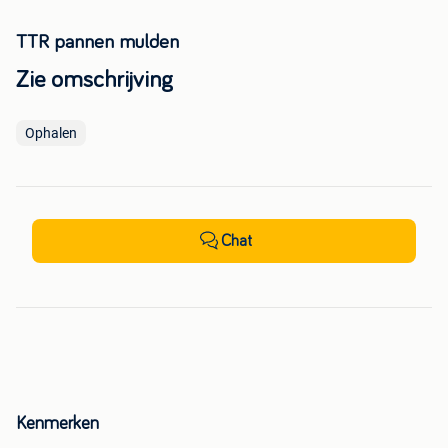
TTR pannen mulden
Zie omschrijving
Ophalen
Chat
Kenmerken