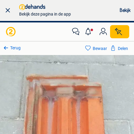
Bekijk
Bekijk deze pagina in de app
Terug
Bewaar
Delen