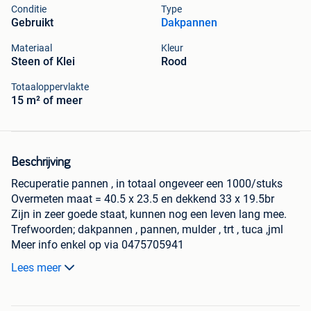
Conditie
Type
Gebruikt
Dakpannen
Materiaal
Kleur
Steen of Klei
Rood
Totaaloppervlakte
15 m² of meer
Beschrijving
Recuperatie pannen , in totaal ongeveer een 1000/stuks
Overmeten maat = 40.5 x 23.5 en dekkend 33 x 19.5br
Zijn in zeer goede staat, kunnen nog een leven lang mee.
Trefwoorden; dakpannen , pannen, mulder , trt , tuca ,jml
Meer info enkel op via 0475705941
Berichten worden niet beantwoord.
Lees meer
Conditie
: Gebruikt