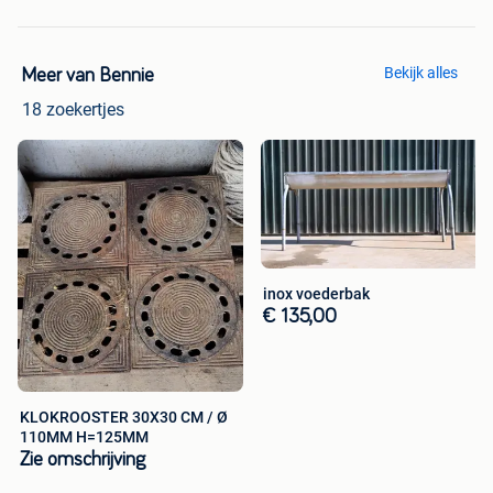
Bekijk alles
Meer van Bennie
18 zoekertjes
inox voederbak
€ 135,00
KLOKROOSTER 30X30 CM / Ø
110MM H=125MM
Zie omschrijving