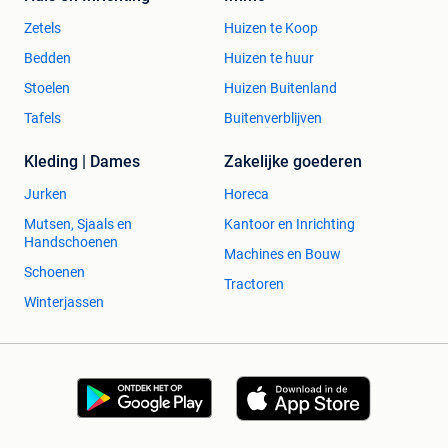
Zetels
Huizen te Koop
Bedden
Huizen te huur
Stoelen
Huizen Buitenland
Tafels
Buitenverblijven
Kleding | Dames
Zakelijke goederen
Jurken
Horeca
Mutsen, Sjaals en
Kantoor en Inrichting
Handschoenen
Machines en Bouw
Schoenen
Tractoren
Winterjassen