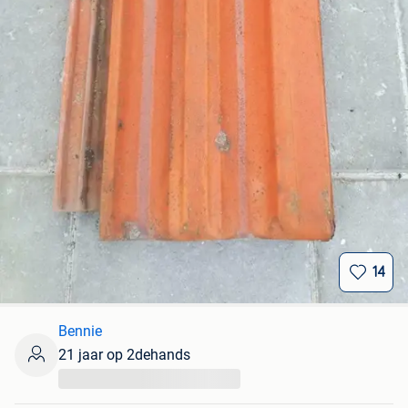
14
Bennie
21 jaar op 2dehands
...