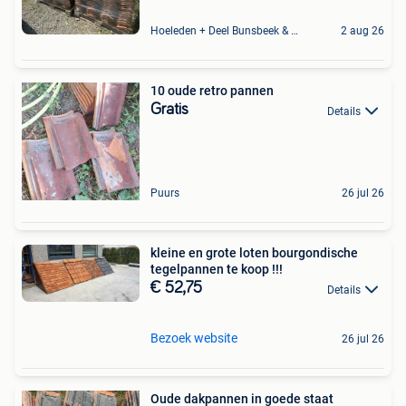
Hoeleden + Deel Bunsbeek & Sint-Magriete-Houtem
2 aug 26
10 oude retro pannen
Gratis
Details
Puurs
26 jul 26
kleine en grote loten bourgondische
tegelpannen te koop !!!
€ 52,75
Details
Bezoek website
26 jul 26
Oude dakpannen in goede staat