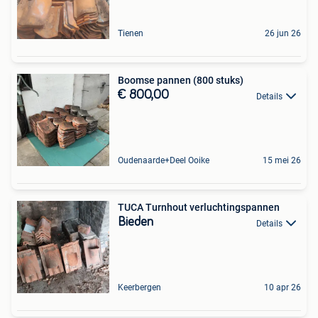
Tienen
26 jun 26
Boomse pannen (800 stuks)
€ 800,00
Details
Oudenaarde+Deel Ooike
15 mei 26
TUCA Turnhout verluchtingspannen
Bieden
Details
Keerbergen
10 apr 26