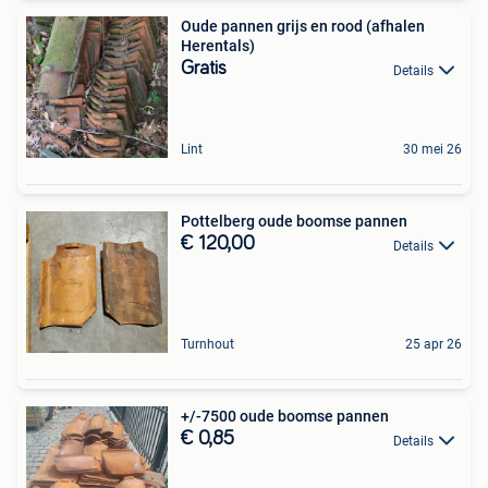
Oude pannen grijs en rood (afhalen
Herentals)
Gratis
Details
Lint
30 mei 26
Pottelberg oude boomse pannen
€ 120,00
Details
Turnhout
25 apr 26
+/-7500 oude boomse pannen
€ 0,85
Details