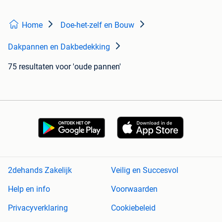
Home
Doe-het-zelf en Bouw
Dakpannen en Dakbedekking
75 resultaten
voor 'oude pannen'
2dehands Zakelijk
Veilig en Succesvol
Help en info
Voorwaarden
Privacyverklaring
Cookiebeleid