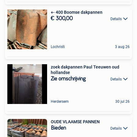
+- 400 Boomse dakpannen
€ 300,00
Details
Lochristi
3 aug 26
zoek dakpannen Paul Teeuwen oud
hollandse
Zie omschrijving
Details
Herdersem
30 jul 26
OUDE VLAAMSE PANNEN
Bieden
Details