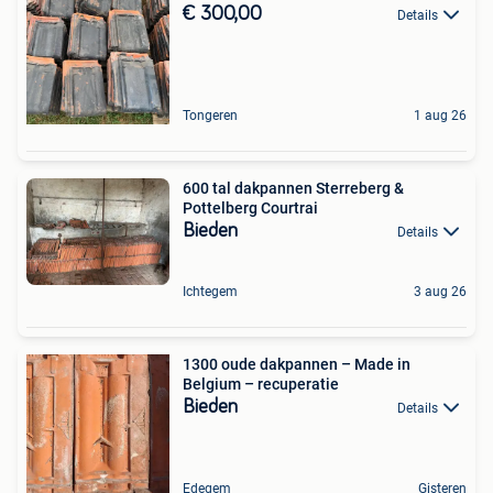
€ 300,00
Details
Tongeren
1 aug 26
600 tal dakpannen Sterreberg &
Pottelberg Courtrai
Bieden
Details
Ichtegem
3 aug 26
1300 oude dakpannen – Made in
Belgium – recuperatie
Bieden
Details
Edegem
Gisteren