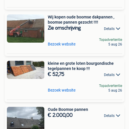
Wij kopen oude boomse dakpannen ,
boomse pannen gezocht !!!!
Zie omschrijving
Details
Topadvertentie
Bezoek website
5 aug 26
kleine en grote loten bourgondische
tegelpannen te koop !!!
€ 52,75
Details
Topadvertentie
Bezoek website
5 aug 26
Oude Boomse pannen
€ 2.000,00
Details