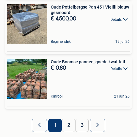
Oude Pottelbergse Pan 451 Vieilli blauw
gesmoord
€ 4.500,00
Details
Begijnendijk
19 jul 26
Oude Boomse pannen, goede kwaliteit.
€ 0,80
Details
Kinrooi
21 jun 26
1
2
3