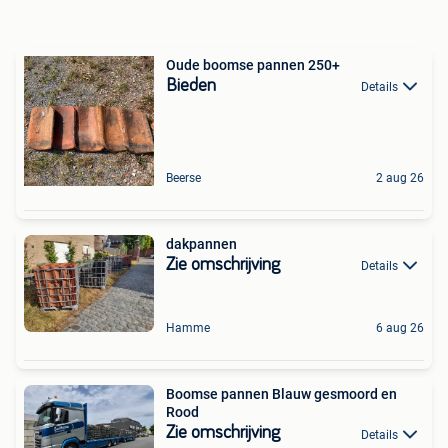
Oude boomse pannen 250+
Bieden
Details
Beerse
2 aug 26
dakpannen
Zie omschrijving
Details
Hamme
6 aug 26
Boomse pannen Blauw gesmoord en
Rood
Zie omschrijving
Details