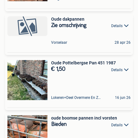
Oude dakpannen
Zie omschrijving
Details
Vorselaar
28 apr 26
Oude Pottelbergse Pan 451 1987
€ 1,50
Details
Lokeren+Deel Overmere En Zele
16 jun 26
oude boomse pannen incl vorsten
Bieden
Details