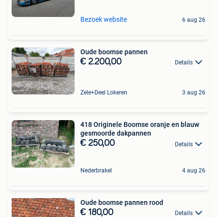
Bezoek website
6 aug 26
Oude boomse pannen
€ 2.200,00
Details
Zele+Deel Lokeren
3 aug 26
418 Originele Boomse oranje en blauw
gesmoorde dakpannen
€ 250,00
Details
Nederbrakel
4 aug 26
Oude boomse pannen rood
€ 180,00
Details