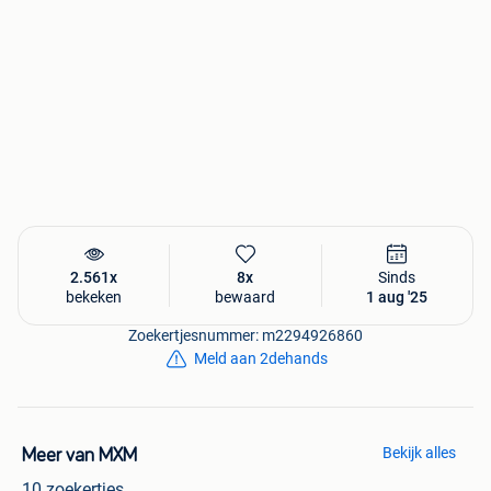
2.561x
8x
Sinds
bekeken
bewaard
1 aug '25
Zoekertjesnummer: m2294926860
Meld aan 2dehands
Bekijk alles
Meer van MXM
10 zoekertjes