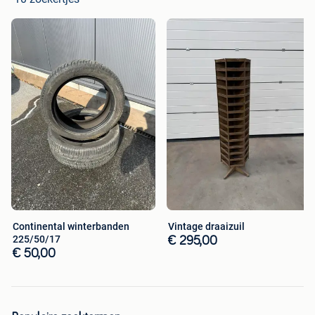
Continental winterbanden
Vintage draaizuil
225/50/17
€ 295,00
€ 50,00