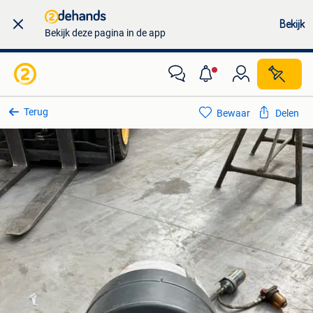
Bekijk
Bekijk deze pagina in de app
Terug
Bewaar
Delen