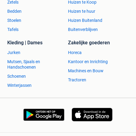
Zetels
Huizen te Koop
Bedden
Huizen te huur
Stoelen
Huizen Buitenland
Tafels
Buitenverblijven
Kleding | Dames
Zakelijke goederen
Jurken
Horeca
Mutsen, Sjaals en
Kantoor en Inrichting
Handschoenen
Machines en Bouw
Schoenen
Tractoren
Winterjassen