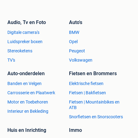
Audio, Tv en Foto
Auto's
Digitale camera's
BMW
Luidspreker boxen
Opel
Stereoketens
Peugeot
TV's
Volkswagen
Auto-onderdelen
Fietsen en Brommers
Banden en Velgen
Elektrische fietsen
Carrosserie en Plaatwerk
Fietsen | Bakfietsen
Motor en Toebehoren
Fietsen | Mountainbikes en
ATB
Interieur en Bekleding
Snorfietsen en Snorscooters
Huis en Inrichting
Immo