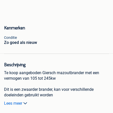
Kenmerken
Conditie
Zo goed als nieuw
Beschrijving
Te koop aangeboden Giersch mazoutbrander met een
vermogen van 105 tot 245kw
Dit is een zwaarder brander, kan voor verschillende
doeleinden gebruikt worden
Lees meer
Bevestigingsbeugel voor debrander op de ketel te monteren
aanwezig