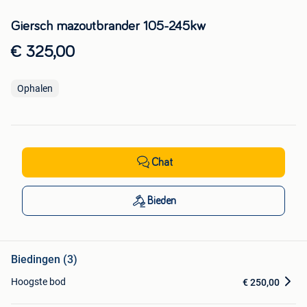
Giersch mazoutbrander 105-245kw
€ 325,00
Ophalen
Chat
Bieden
Biedingen (3)
Hoogste bod
€ 250,00