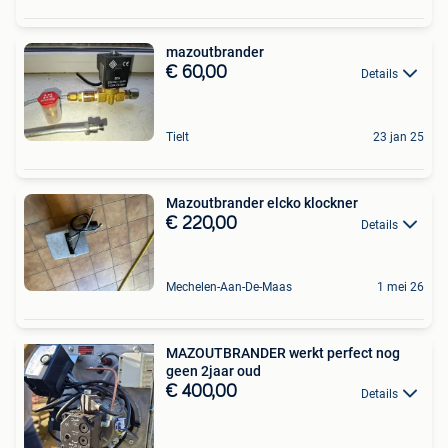
mazoutbrander
€ 60,00
Details
Tielt
23 jan 25
Mazoutbrander elcko klockner
€ 220,00
Details
Mechelen-Aan-De-Maas
1 mei 26
MAZOUTBRANDER werkt perfect nog
geen 2jaar oud
€ 400,00
Details