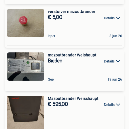
verstuiver mazoutbrander
€ 5,00
Details
Ieper
3 jun 26
mazoutbrander Weishaupt
Bieden
Details
Geel
19 jun 26
Mazoutbrander Weisshaupt
€ 595,00
Details