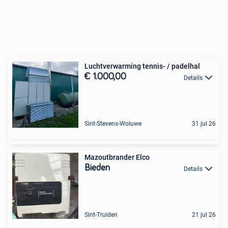
Luchtverwarming tennis- / padelhal
€ 1.000,00
Details
Sint-Stevens-Woluwe
31 jul 26
Mazoutbrander Elco
Bieden
Details
Sint-Truiden
21 jul 26