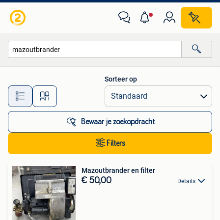
Alle categorieën…
Sorteer op
Alle afstanden…
Bewaar je zoekopdracht
Filters
Mazoutbrander en filter
€ 50,00
Details