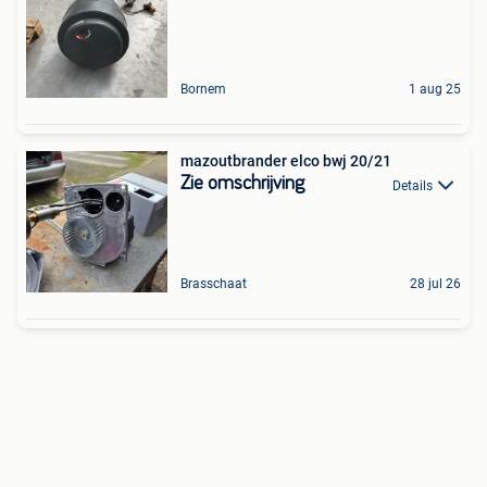
Bornem
1 aug 25
mazoutbrander elco bwj 20/21
Zie omschrijving
Details
Brasschaat
28 jul 26