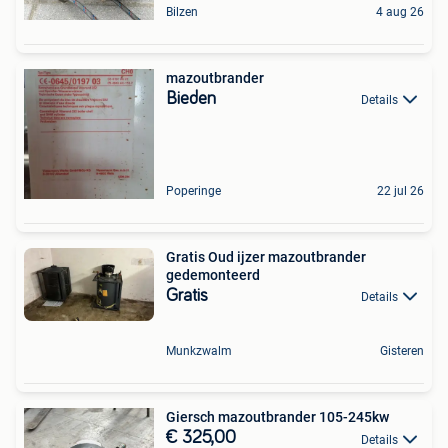
Bilzen
4 aug 26
mazoutbrander
Bieden
Details
Poperinge
22 jul 26
Gratis Oud ijzer mazoutbrander
gedemonteerd
Gratis
Details
Munkzwalm
Gisteren
Giersch mazoutbrander 105-245kw
€ 325,00
Details