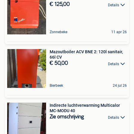
€ 125,00
Details
Zonnebeke
11 apr 26
Mazoutboiler ACV BNE 2: 120l sanitair,
66l CV
€ 50,00
Details
Bierbeek
24 jul 26
Indirecte luchtverwarming Multicalor
MC-MODU 40
Zie omschrijving
Details