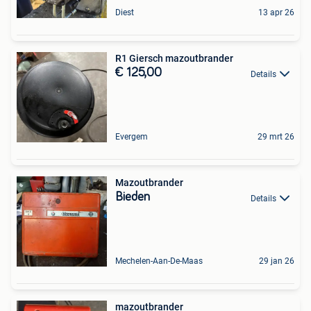
Diest
13 apr 26
R1 Giersch mazoutbrander
€ 125,00
Details
Evergem
29 mrt 26
Mazoutbrander
Bieden
Details
Mechelen-Aan-De-Maas
29 jan 26
mazoutbrander