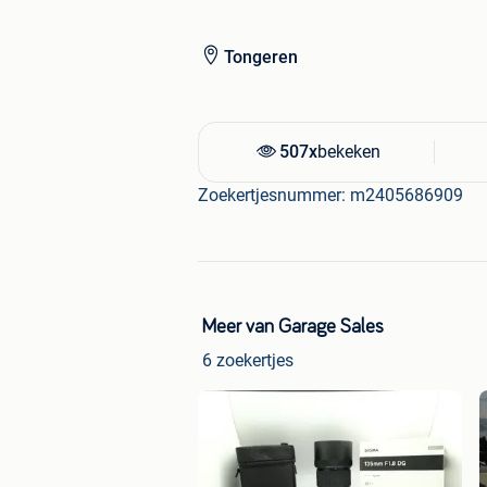
Tongeren
507x
bekeken
Zoekertjesnummer: m2405686909
Meer van Garage Sales
6 zoekertjes