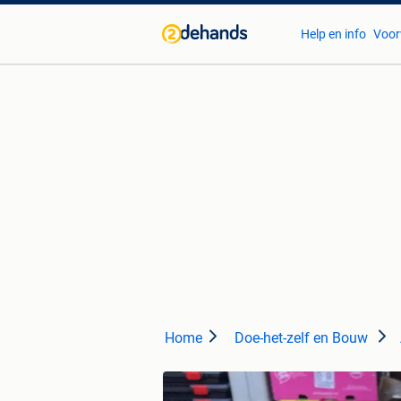
Help en info
Voor
Home
Doe-het-zelf en Bouw