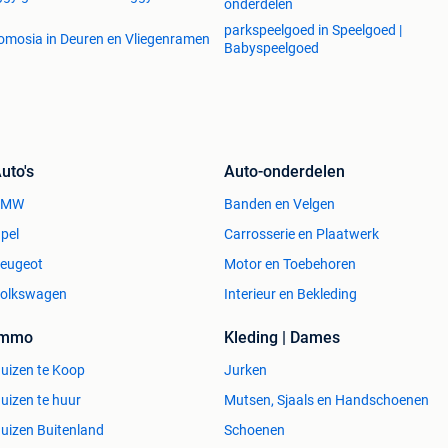
onderdelen
parkspeelgoed in Speelgoed |
omosia in Deuren en Vliegenramen
Babyspeelgoed
uto's
Auto-onderdelen
BMW
Banden en Velgen
pel
Carrosserie en Plaatwerk
eugeot
Motor en Toebehoren
olkswagen
Interieur en Bekleding
Immo
Kleding | Dames
uizen te Koop
Jurken
uizen te huur
Mutsen, Sjaals en Handschoenen
uizen Buitenland
Schoenen