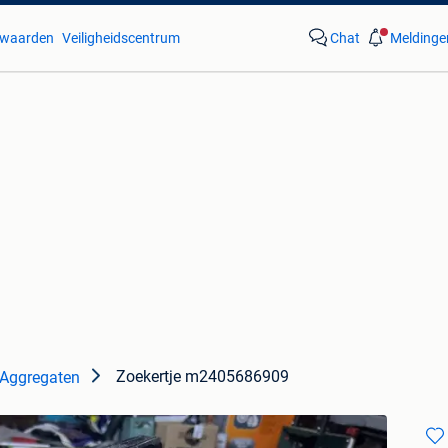
waarden
Veiligheidscentrum
Chat
Meldinge
Zoekertje m2405686909
Aggregaten