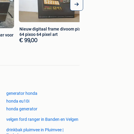
Nieuw digitaal frame divoom pixoo-
64 pixoo 64 pixel art
er voor
€ 99,00
generator honda
honda eu10i
honda generator
velgen ford ranger in Banden en Velgen
drinkbak pluimvee in Pluimvee |