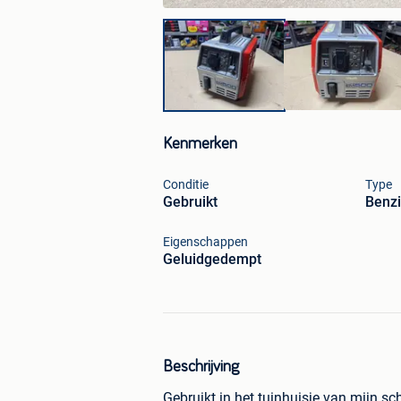
Kenmerken
Conditie
Type
Gebruikt
Benz
Eigenschappen
Geluidgedempt
Beschrijving
Gebruikt in het tuinhuisje van mijn sc