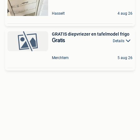
Hasselt
4 aug 26
GRATIS diepvriezer en tafelmodel frigo
Gratis
Details
Merchtem
5 aug 26