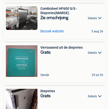
Combisteel HF600 S/S -
Diepvries(MARGE)
Zie omschrijving
Details
Bezoek website
5 aug 26
Verrassend uit de diepvries
Gratis
Details
Opwijk
29 jul 26
Diepvries
Gratis
Details