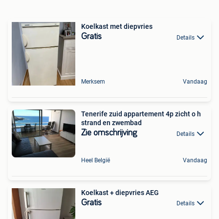
Koelkast met diepvries
Gratis
Details
Merksem
Vandaag
Tenerife zuid appartement 4p zicht o h
strand en zwembad
Zie omschrijving
Details
Heel België
Vandaag
Koelkast + diepvries AEG
Gratis
Details