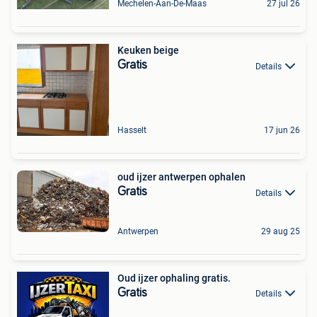
Mechelen-Aan-De-Maas
27 jul 26
Keuken beige
Gratis
Details
Hasselt
17 jun 26
oud ijzer antwerpen ophalen
Gratis
Details
Antwerpen
29 aug 25
Oud ijzer ophaling gratis.
Gratis
Details