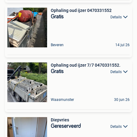
Ophaling oud ijzer 0470331552
Gratis
Details
Beveren
14 jul 26
Ophaling oud ijzer 7/7 0470331552.
Gratis
Details
Waasmunster
30 jun 26
Diepvries
Gereserveerd
Details