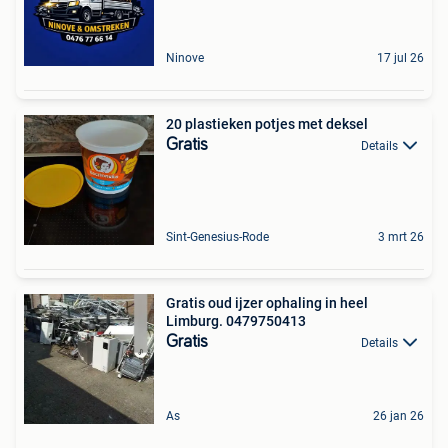
Ninove
17 jul 26
20 plastieken potjes met deksel
Gratis
Details
Sint-Genesius-Rode
3 mrt 26
Gratis oud ijzer ophaling in heel
Limburg. 0479750413
Gratis
Details
As
26 jan 26