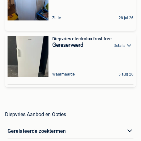
Zulte
28 jul 26
Diepvries electrolux frost free
Gereserveerd
Details
Waarmaarde
5 aug 26
Diepvries Aanbod en Opties
Gerelateerde zoektermen