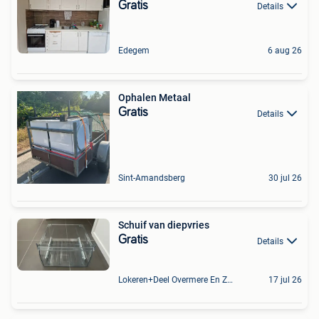
Gratis
Details
Edegem
6 aug 26
Ophalen Metaal
Gratis
Details
Sint-Amandsberg
30 jul 26
Schuif van diepvries
Gratis
Details
Lokeren+Deel Overmere En Zele
17 jul 26