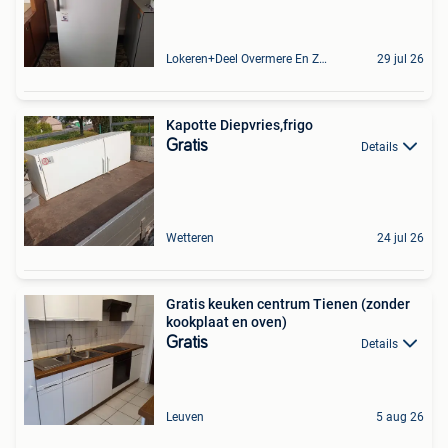
Lokeren+Deel Overmere En Zele
29 jul 26
Kapotte Diepvries,frigo
Gratis
Details
Wetteren
24 jul 26
Gratis keuken centrum Tienen (zonder
kookplaat en oven)
Gratis
Details
Leuven
5 aug 26