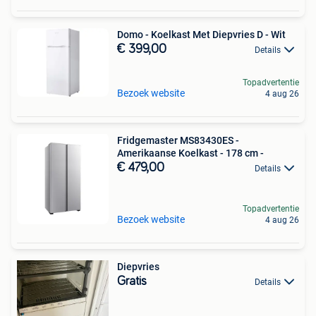
Domo - Koelkast Met Diepvries D - Wit
€ 399,00
Details
Topadvertentie
Bezoek website
4 aug 26
Fridgemaster MS83430ES -
Amerikaanse Koelkast - 178 cm -
€ 479,00
Details
Topadvertentie
Bezoek website
4 aug 26
Diepvries
Gratis
Details