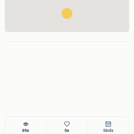
69x
0x
Sinds