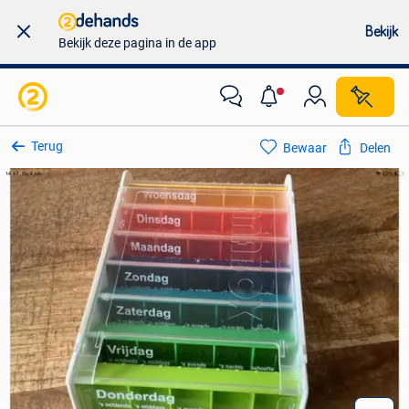
Bekijk
Bekijk deze pagina in de app
Terug
Bewaar
Delen