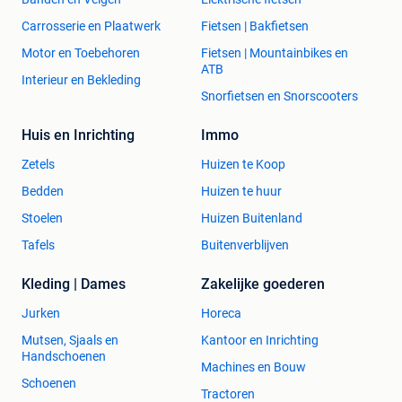
Carrosserie en Plaatwerk
Fietsen | Bakfietsen
Motor en Toebehoren
Fietsen | Mountainbikes en
ATB
Interieur en Bekleding
Snorfietsen en Snorscooters
Huis en Inrichting
Immo
Zetels
Huizen te Koop
Bedden
Huizen te huur
Stoelen
Huizen Buitenland
Tafels
Buitenverblijven
Kleding | Dames
Zakelijke goederen
Jurken
Horeca
Mutsen, Sjaals en
Kantoor en Inrichting
Handschoenen
Machines en Bouw
Schoenen
Tractoren