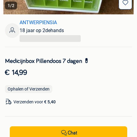
1
/
2
ANTWERPIENSIA
18 jaar op 2dehands
...
Medicijnbox Pillendoos 7 dagen 💊
€ 14,99
Ophalen of Verzenden
Verzenden voor
€ 5,40
Chat