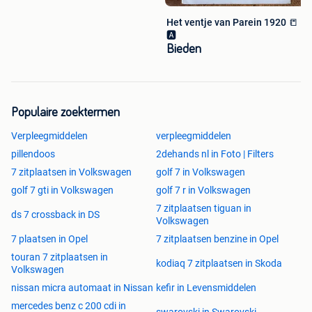
Het ventje van Parein 1920 📒
🅰️
Bieden
Populaire zoektermen
Verpleegmiddelen
verpleegmiddelen
pillendoos
2dehands nl in Foto | Filters
7 zitplaatsen in Volkswagen
golf 7 in Volkswagen
golf 7 gti in Volkswagen
golf 7 r in Volkswagen
7 zitplaatsen tiguan in
ds 7 crossback in DS
Volkswagen
7 plaatsen in Opel
7 zitplaatsen benzine in Opel
touran 7 zitplaatsen in
kodiaq 7 zitplaatsen in Skoda
Volkswagen
nissan micra automaat in Nissan
kefir in Levensmiddelen
mercedes benz c 200 cdi in