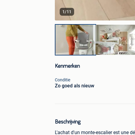
1
/
11
Kenmerken
Conditie
Zo goed als nieuw
Beschrijving
L'achat d'un monte-escalier est une dé