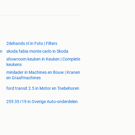
2dehands nl in Foto | Filters
en
skoda fabia monte carlo in Skoda
showroom keuken in Keuken | Complete
keukens
minilader in Machines en Bouw | Kranen
en Graafmachines
ford transit 2.5 in Motor en Toebehoren
255 35 r19 in Overige Auto-onderdelen