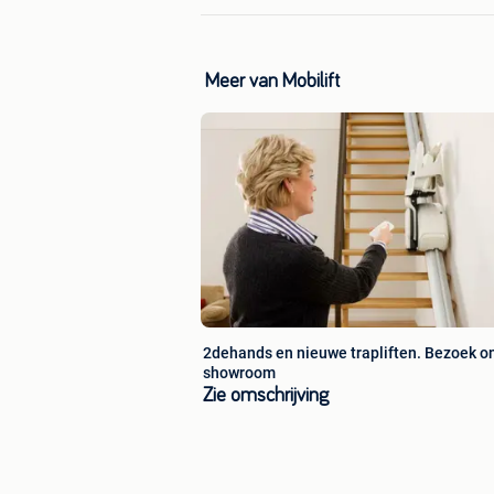
Meer van Mobilift
2dehands en nieuwe trapliften. Bezoek o
showroom
Zie omschrijving