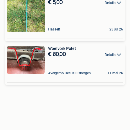
€ 5,00
Details
Hasselt
23 jul 26
Woelvork Polet
€ 80,00
Details
Avelgem& Deel Kluisbergen
11 mei 26