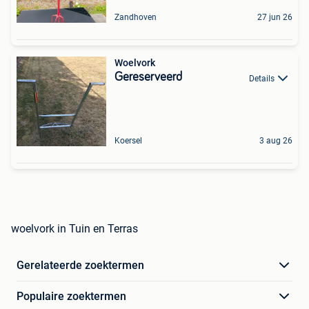
Zandhoven
27 jun 26
Woelvork
Gereserveerd
Details
Koersel
3 aug 26
woelvork in Tuin en Terras
Gerelateerde zoektermen
Populaire zoektermen