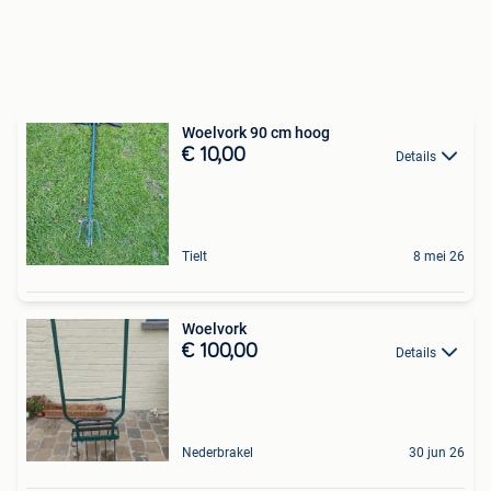
Woelvork 90 cm hoog
€ 10,00
Details
Tielt
8 mei 26
Woelvork
€ 100,00
Details
Nederbrakel
30 jun 26