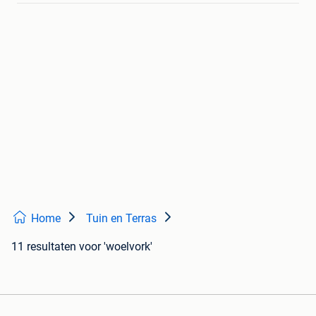
Home
Tuin en Terras
11 resultaten
voor 'woelvork'