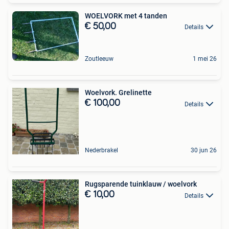
WOELVORK met 4 tanden
€ 50,00
Details
Zoutleeuw
1 mei 26
Woelvork. Grelinette
€ 100,00
Details
Nederbrakel
30 jun 26
Rugsparende tuinklauw / woelvork
€ 10,00
Details