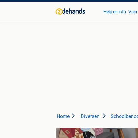
Help en info
Voor
Home
Diversen
Schoolbeno