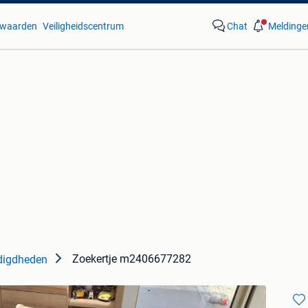
waarden
Veiligheidscentrum
Chat
Meldinge
Zoekertje m2406677282
digdheden