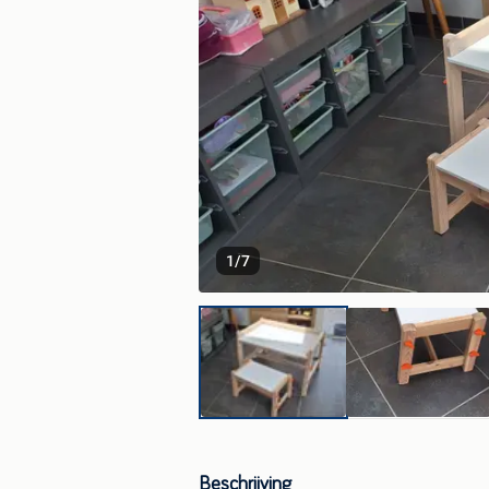
1
/
7
Beschrijving