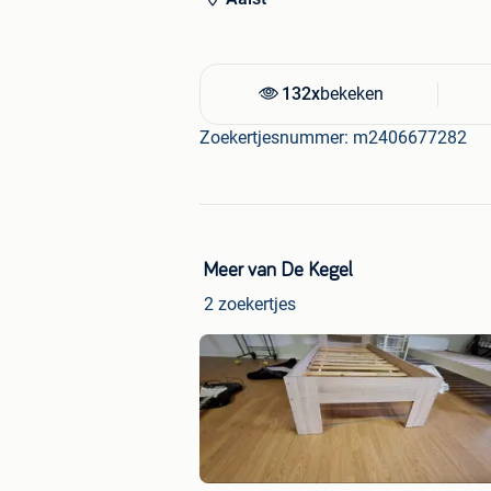
132x
bekeken
Zoekertjesnummer: m2406677282
Meer van De Kegel
2 zoekertjes