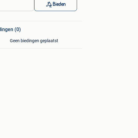
Bieden
dingen (0)
Geen biedingen geplaatst