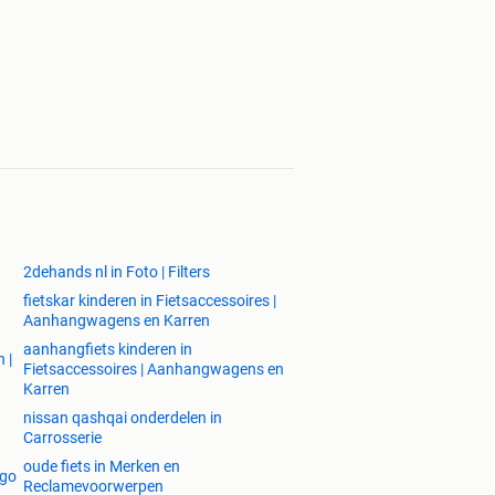
2dehands nl in Foto | Filters
fietskar kinderen in Fietsaccessoires |
Aanhangwagens en Karren
aanhangfiets kinderen in
 |
Fietsaccessoires | Aanhangwagens en
Karren
nissan qashqai onderdelen in
Carrosserie
oude fiets in Merken en
ego
Reclamevoorwerpen