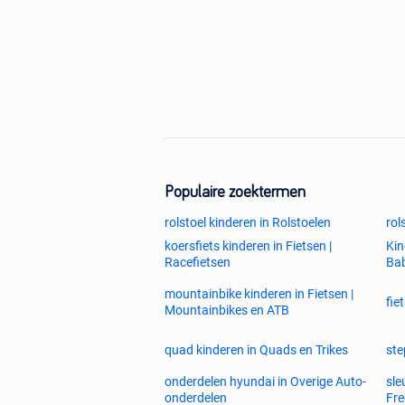
Populaire zoektermen
rolstoel kinderen in Rolstoelen
rol
koersfiets kinderen in Fietsen |
Kin
Racefietsen
Bab
mountainbike kinderen in Fietsen |
fie
Mountainbikes en ATB
quad kinderen in Quads en Trikes
ste
onderdelen hyundai in Overige Auto-
sle
onderdelen
Fr