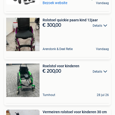
Bezoek website
Vandaag
Rolstoel quickie paars kind 12jaar
€ 300,00
Details
Arendonk & Deel Retie
Vandaag
Roelstol voor kinderen
€ 200,00
Details
Turnhout
28 jul 26
Vermeiren rolstoel voor kinderen 30 cm