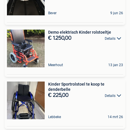
Bever
9 jun 26
Demo elektrisch Kinder rolstoeltje
€ 1.250,00
Details
Meerhout
13 jan 23
Kinder Sportrolstoel te koop te
denderbelle
€ 225,00
Details
Lebbeke
14 mrt 26