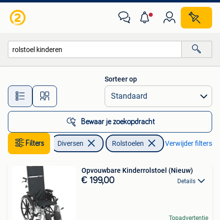
Rolstoelen
Sorteer op
Alle afstanden…
Bewaar je zoekopdracht
Filters
Diversen
Rolstoelen
Verwijder filters
Opvouwbare Kinderrolstoel (Nieuw)
€ 199,00
Details
Topadvertentie