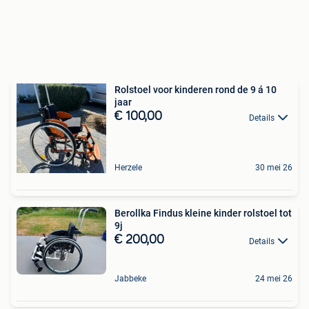
Rolstoel voor kinderen rond de 9 á 10
jaar
€ 100,00
Details
Herzele
30 mei 26
Berollka Findus kleine kinder rolstoel tot
9j
€ 200,00
Details
Jabbeke
24 mei 26