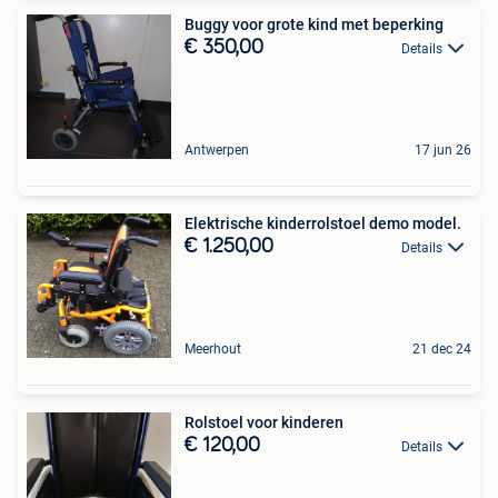
Buggy voor grote kind met beperking
€ 350,00
Details
Antwerpen
17 jun 26
Elektrische kinderrolstoel demo model.
€ 1.250,00
Details
Meerhout
21 dec 24
Rolstoel voor kinderen
€ 120,00
Details