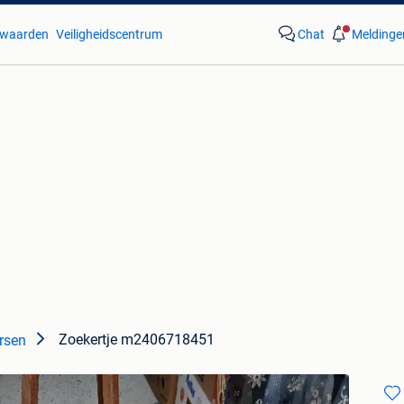
waarden
Veiligheidscentrum
Chat
Meldinge
Zoekertje m2406718451
rsen