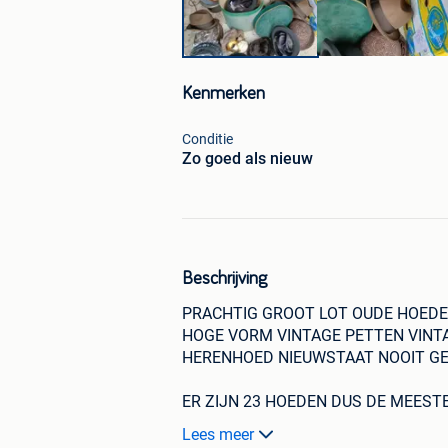
Kenmerken
Conditie
Zo goed als nieuw
Beschrijving
PRACHTIG GROOT LOT OUDE HOED
HOGE VORM VINTAGE PETTEN VINT
HERENHOED NIEUWSTAAT NOOIT G
ER ZIJN 23 HOEDEN DUS DE MEESTE
OOK NOOIT GEDRAGEN
Lees meer