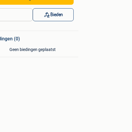
Bieden
dingen (0)
Geen biedingen geplaatst