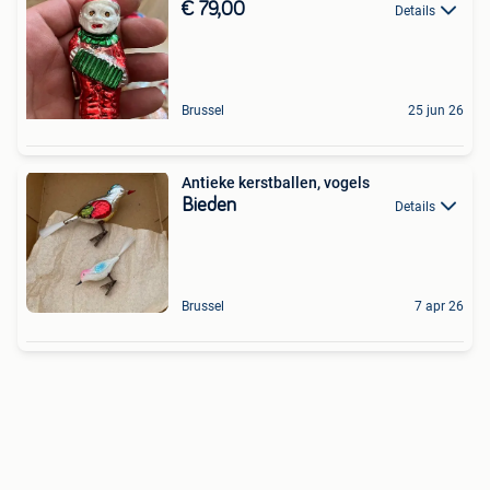
€ 79,00
Details
Brussel
25 jun 26
Antieke kerstballen, vogels
Bieden
Details
Brussel
7 apr 26