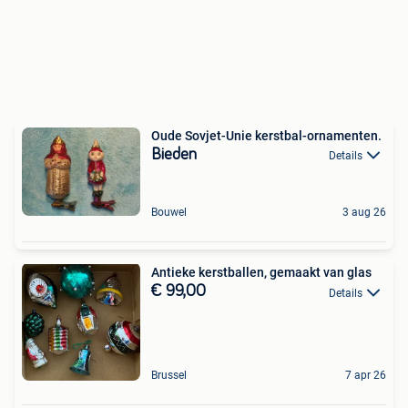
Oude Sovjet-Unie kerstbal-ornamenten.
Bieden
Details
Bouwel
3 aug 26
Antieke kerstballen, gemaakt van glas
€ 99,00
Details
Brussel
7 apr 26