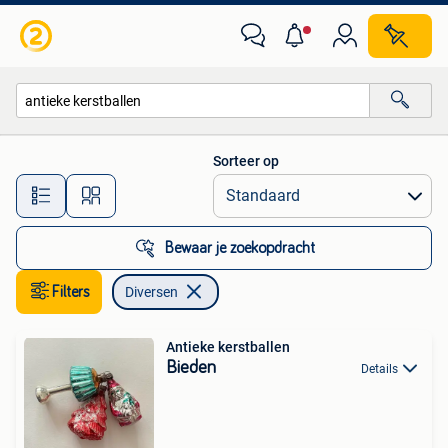
Diversen
Sorteer op
Alle afstanden…
Bewaar je zoekopdracht
Filters
Diversen
Antieke kerstballen
Bieden
Details