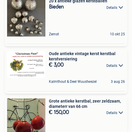
20 x antieke glazen kerstballen
Bieden
Details
Zemst
10 okt 25
Oude antieke vintage kerst kerstbal
kerstversiering
€ 3,00
Details
Kalmthout & Deel Wuustwezel
3 aug 26
Grote antieke kerstbal, zeer zeldzaam,
diameterr van 66 cm
€ 150,00
Details