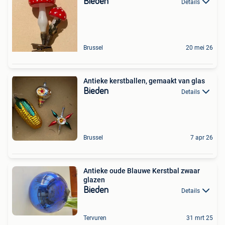
Bieden
Details
Brussel
20 mei 26
Antieke kerstballen, gemaakt van glas
Bieden
Details
Brussel
7 apr 26
Antieke oude Blauwe Kerstbal zwaar
glazen
Bieden
Details
Tervuren
31 mrt 25