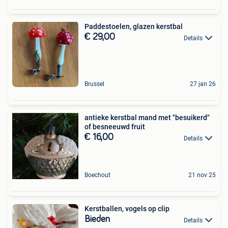
Paddestoelen, glazen kerstbal
€ 29,00
Details
Brussel
27 jan 26
antieke kerstbal mand met "besuikerd"
of besneeuwd fruit
€ 16,00
Details
Boechout
21 nov 25
Kerstballen, vogels op clip
Bieden
Details