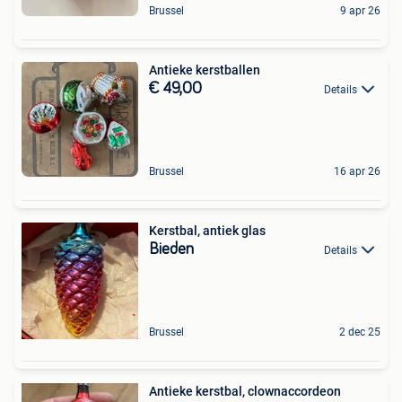
Brussel
9 apr 26
Antieke kerstballen
€ 49,00
Details
Brussel
16 apr 26
Kerstbal, antiek glas
Bieden
Details
Brussel
2 dec 25
Antieke kerstbal, clownaccordeon