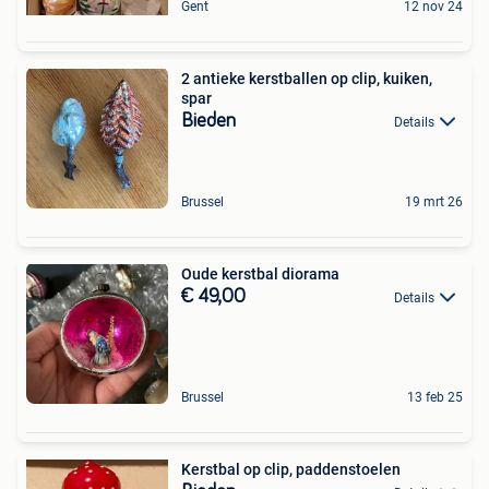
Gent
12 nov 24
2 antieke kerstballen op clip, kuiken,
spar
Bieden
Details
Brussel
19 mrt 26
Oude kerstbal diorama
€ 49,00
Details
Brussel
13 feb 25
Kerstbal op clip, paddenstoelen