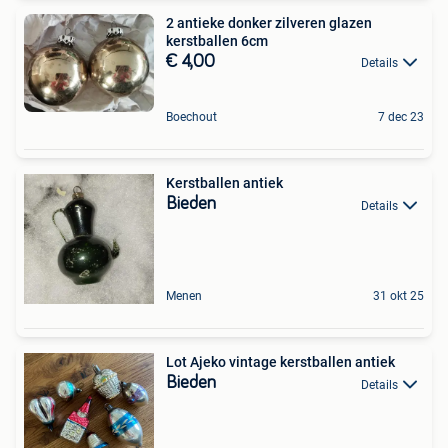
2 antieke donker zilveren glazen
kerstballen 6cm
€ 4,00
Details
Boechout
7 dec 23
Kerstballen antiek
Bieden
Details
Menen
31 okt 25
Lot Ajeko vintage kerstballen antiek
Bieden
Details