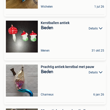
Wichelen
1 jul 26
Kerstballen antiek
Bieden
Details
Menen
31 okt 25
Prachtig antiek kerstbal met pauw
Bieden
Details
Charneux
6 jan 26