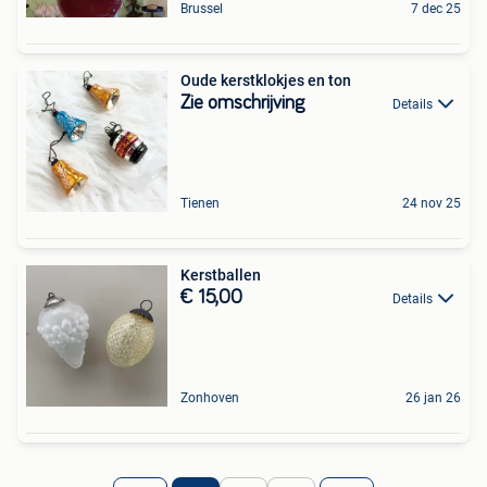
Brussel
7 dec 25
Oude kerstklokjes en ton
Zie omschrijving
Details
Tienen
24 nov 25
Kerstballen
€ 15,00
Details
Zonhoven
26 jan 26