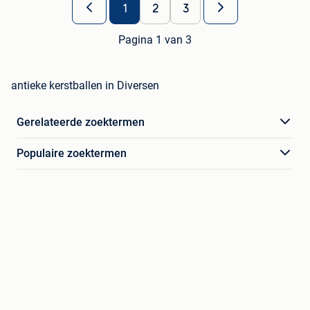
1
2
3
Pagina 1 van 3
antieke kerstballen in Diversen
Gerelateerde zoektermen
Populaire zoektermen