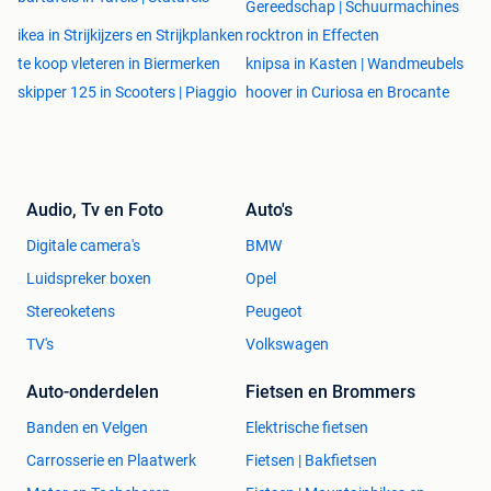
Gereedschap | Schuurmachines
ikea in Strijkijzers en Strijkplanken
rocktron in Effecten
te koop vleteren in Biermerken
knipsa in Kasten | Wandmeubels
skipper 125 in Scooters | Piaggio
hoover in Curiosa en Brocante
Audio, Tv en Foto
Auto's
Digitale camera's
BMW
Luidspreker boxen
Opel
Stereoketens
Peugeot
TV's
Volkswagen
Auto-onderdelen
Fietsen en Brommers
Banden en Velgen
Elektrische fietsen
Carrosserie en Plaatwerk
Fietsen | Bakfietsen