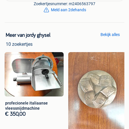
Zoekertjesnummer: m2406563797
Meld aan 2dehands
Bekijk alles
Meer van jordy ghysel
10 zoekertjes
profecionele italiaanse
vleessnijdmachine
€ 350,00