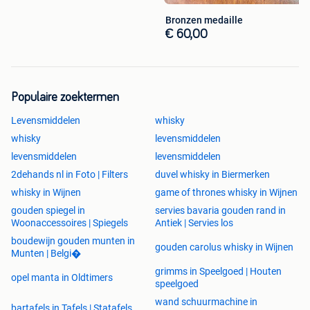
Bronzen medaille
€ 60,00
Populaire zoektermen
Levensmiddelen
whisky
whisky
levensmiddelen
levensmiddelen
levensmiddelen
2dehands nl in Foto | Filters
duvel whisky in Biermerken
whisky in Wijnen
game of thrones whisky in Wijnen
gouden spiegel in
servies bavaria gouden rand in
Woonaccessoires | Spiegels
Antiek | Servies los
boudewijn gouden munten in
gouden carolus whisky in Wijnen
Munten | Belgi�
grimms in Speelgoed | Houten
opel manta in Oldtimers
speelgoed
wand schuurmachine in
bartafels in Tafels | Statafels