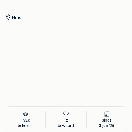
Heist
152x
1x
Sinds
bekeken
bewaard
3 jun '26