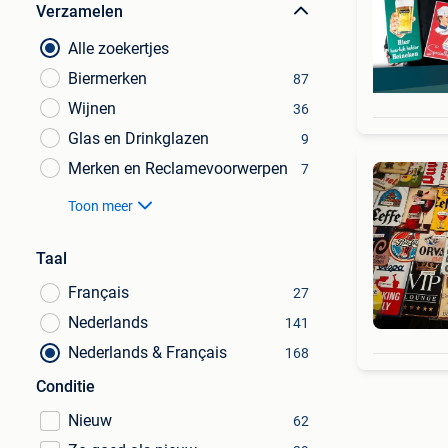
Verzamelen
Alle zoekertjes
Biermerken
87
Wijnen
36
Glas en Drinkglazen
9
Merken en Reclamevoorwerpen
7
Toon meer
Taal
Français
27
Nederlands
141
Nederlands & Français
168
Conditie
Nieuw
62