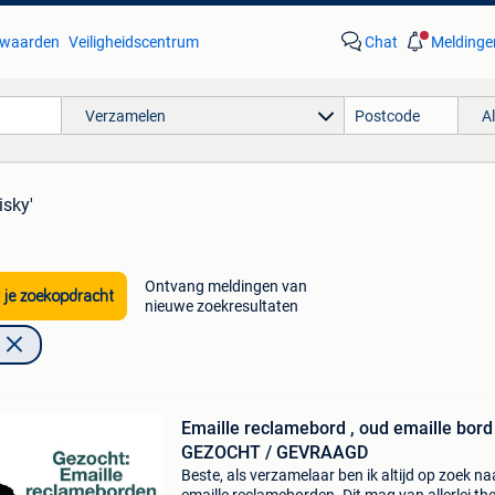
waarden
Veiligheidscentrum
Chat
Meldinge
Verzamelen
A
isky'
Ontvang meldingen van
 je zoekopdracht
nieuwe zoekresultaten
Emaille reclamebord , oud emaille bord
GEZOCHT / GEVRAAGD
Beste, als verzamelaar ben ik altijd op zoek na