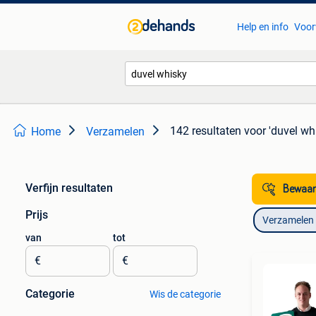
Help en info
Voor
142 resultaten
voor 'duvel wh
Home
Verzamelen
Verfijn resultaten
Bewaar
Prijs
Verzamelen
van
tot
€
€
Categorie
Wis de categorie