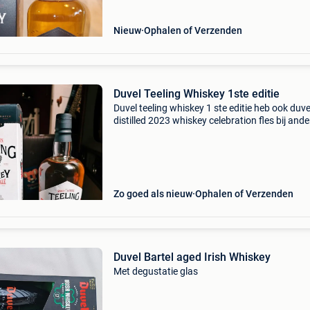
Nieuw
Ophalen of Verzenden
Duvel Teeling Whiskey 1ste editie
Duvel teeling whiskey 1 ste editie heb ook duve
distilled 2023 whiskey celebration fles bij ande
advertenties staan. Ophalen omgeving
terneuzen/zelzate
Zo goed als nieuw
Ophalen of Verzenden
Duvel Bartel aged Irish Whiskey
Met degustatie glas