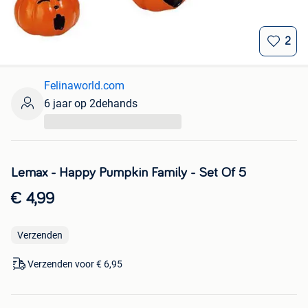
2
Felinaworld.com
6 jaar op 2dehands
...
Lemax - Happy Pumpkin Family - Set Of 5
€ 4,99
Verzenden
Verzenden voor € 6,95