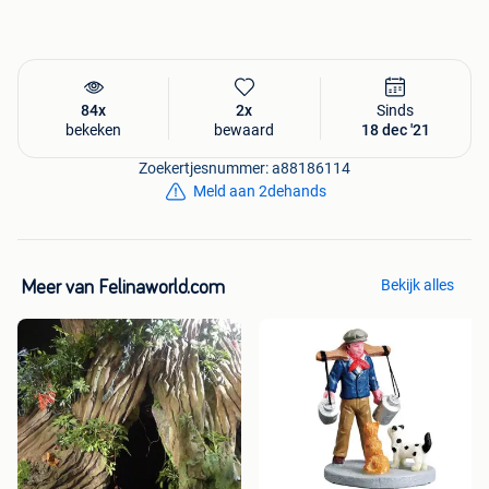
84x
2x
Sinds
bekeken
bewaard
18 dec '21
Zoekertjesnummer: a88186114
Meld aan 2dehands
Bekijk alles
Meer van Felinaworld.com