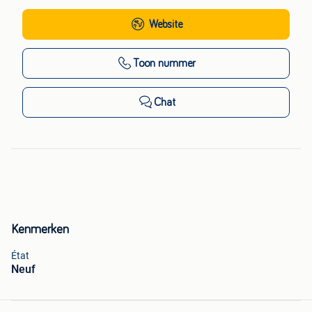
Website
Toon nummer
Chat
Kenmerken
État
Neuf