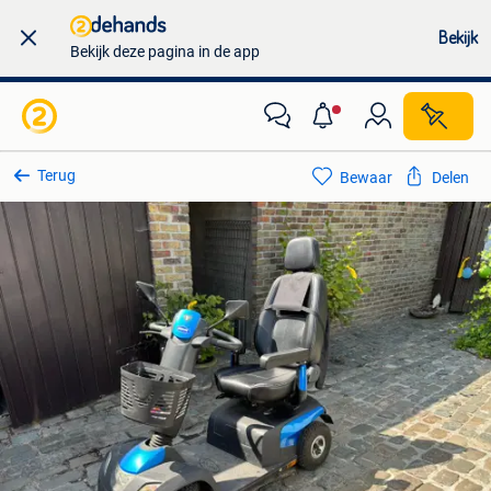
Bekijk
Bekijk deze pagina in de app
Terug
Bewaar
Delen