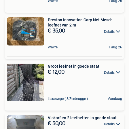
Wavre
1 aug 26
Preston Innovation Carp Net Mesch
leefnet van 2 m
€ 35,00
Details
Wavre
1 aug 26
Groot leefnet in goede staat
€ 12,00
Details
Lissewege ( & Zeebrugge )
Vandaag
Viskorf en 2 leefnetten in goede staat
€ 30,00
Details