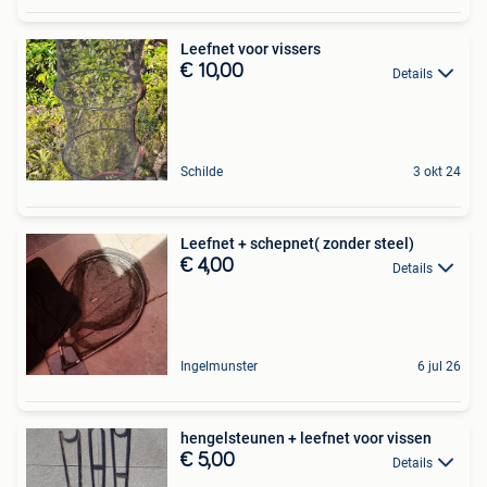
Leefnet voor vissers
€ 10,00
Details
Schilde
3 okt 24
Leefnet + schepnet( zonder steel)
€ 4,00
Details
Ingelmunster
6 jul 26
hengelsteunen + leefnet voor vissen
€ 5,00
Details