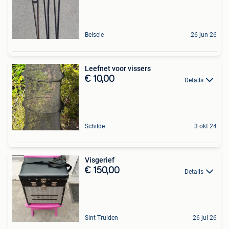
Belsele
26 jun 26
Leefnet voor vissers
€ 10,00
Details
Schilde
3 okt 24
Visgerief
€ 150,00
Details
Sint-Truiden
26 jul 26