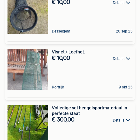
€ 10,00
Details
Desselgem
20 sep 25
Visnet / Leefnet.
€ 10,00
Details
Kortrijk
9 okt 25
Volledige set hengelsportmateriaal in
perfecte staat
€ 300,00
Details