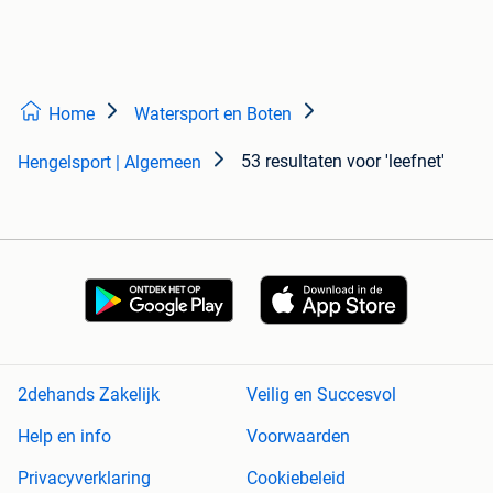
Home
Watersport en Boten
53 resultaten
voor 'leefnet'
Hengelsport | Algemeen
2dehands Zakelijk
Veilig en Succesvol
Help en info
Voorwaarden
Privacyverklaring
Cookiebeleid