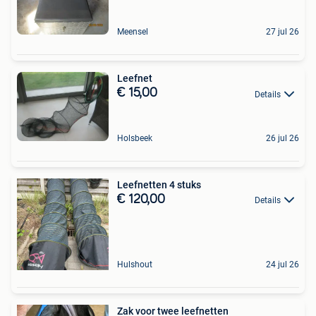
Meensel
27 jul 26
Leefnet
€ 15,00
Details
Holsbeek
26 jul 26
Leefnetten 4 stuks
€ 120,00
Details
Hulshout
24 jul 26
Zak voor twee leefnetten