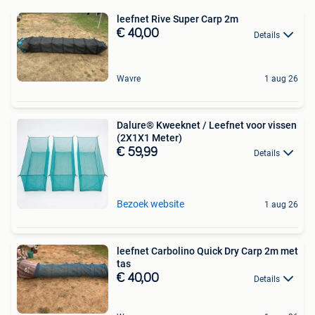
leefnet Rive Super Carp 2m
€ 40,00
Details
Wavre
1 aug 26
Dalure® Kweeknet / Leefnet voor vissen
(2X1X1 Meter)
€ 59,99
Details
Bezoek website
1 aug 26
leefnet Carbolino Quick Dry Carp 2m met
tas
€ 40,00
Details