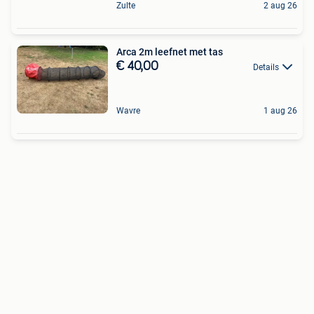
Zulte
2 aug 26
Arca 2m leefnet met tas
€ 40,00
Details
Wavre
1 aug 26