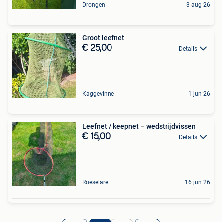
Drongen
3 aug 26
Groot leefnet
€ 25,00
Details
Kaggevinne
1 jun 26
Leefnet / keepnet – wedstrijdvissen
€ 15,00
Details
Roeselare
16 jun 26