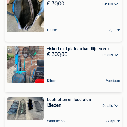
€ 30,00
Details
Hasselt
17 jul 26
viskorf met plateau,handlijnen enz
€ 300,00
Details
Dilsen
Vandaag
Leefnetten en foudralen
Bieden
Details
Waarschoot
27 apr 26