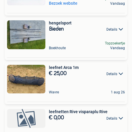
Bezoek website
Vandaag
hengelsport
Bieden
Details
Topzoekertje
Boekhoute
Vandaag
leefnet Arca 1m
€ 25,00
Details
Wavre
1 aug 26
leefnetten Rive visparaplu Rive
€ 0,00
Details