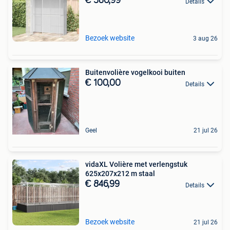
€ 380,99
Details
Bezoek website
3 aug 26
Buitenvolière vogelkooi buiten
€ 100,00
Details
Geel
21 jul 26
vidaXL Volière met verlengstuk
625x207x212 m staal
€ 846,99
Details
Bezoek website
21 jul 26