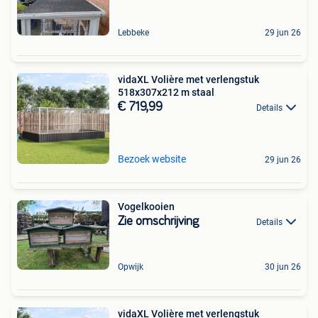
Lebbeke
29 jun 26
vidaXL Volière met verlengstuk
518x307x212 m staal
€ 719,99
Details
Bezoek website
29 jun 26
Vogelkooien
Zie omschrijving
Details
Opwijk
30 jun 26
vidaXL Volière met verlengstuk