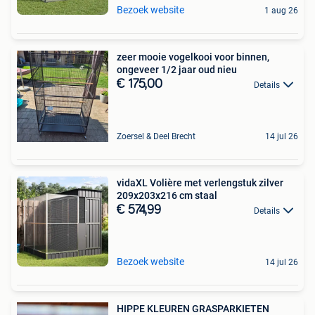
Bezoek website
1 aug 26
zeer mooie vogelkooi voor binnen,
ongeveer 1/2 jaar oud nieu
€ 175,00
Details
Zoersel & Deel Brecht
14 jul 26
vidaXL Volière met verlengstuk zilver
209x203x216 cm staal
€ 574,99
Details
Bezoek website
14 jul 26
HIPPE KLEUREN GRASPARKIETEN