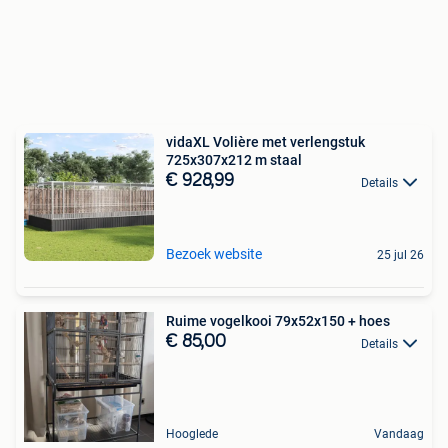
vidaXL Volière met verlengstuk
725x307x212 m staal
€ 928,99
Details
Bezoek website
25 jul 26
Ruime vogelkooi 79x52x150 + hoes
€ 85,00
Details
Hooglede
Vandaag