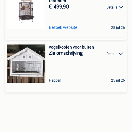
Platinum
€ 499,90
Details
Bezoek website
25 jul 26
vogelkooien voor buiten
Zie omschrijving
Details
Heppen
25 jul 26