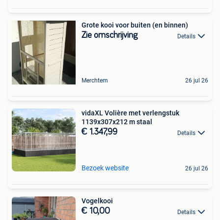
Grote kooi voor buiten (en binnen)
Zie omschrijving
Details
Merchtem
26 jul 26
vidaXL Volière met verlengstuk
1139x307x212 m staal
€ 1.347,99
Details
Bezoek website
26 jul 26
Vogelkooi
€ 10,00
Details