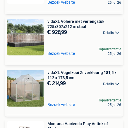
Bezoek website
25 jul 26
vidaXL Volière met verlengstuk
725x307x212 m staal
€ 928,99
Details
Topadvertentie
Bezoek website
25 jul 26
vidaXL Vogelkooi Zilverkleurig 181,5 x
112 x 173,5 cm
€ 214,99
Details
Topadvertentie
Bezoek website
25 jul 26
Montana Hacienda Play Antiek of