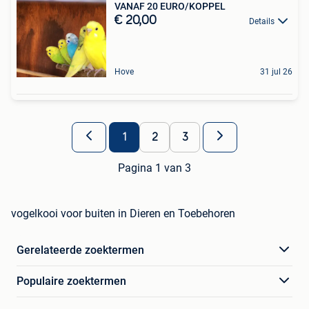
VANAF 20 EURO/KOPPEL
€ 20,00
Details
Hove
31 jul 26
1
2
3
Pagina 1 van 3
vogelkooi voor buiten in Dieren en Toebehoren
Gerelateerde zoektermen
Populaire zoektermen