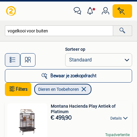
Dieren en Toebehoren
Sorteer op
Alle afstanden…
Bewaar je zoekopdracht
Filters
Dieren en Toebehoren
Montana Hacienda Play Antiek of
Platinum
€ 499,90
Details
Topadvertentie