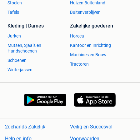
Stoelen
Huizen Buitenland
Tafels
Buitenverblijven
Kleding | Dames
Zakelijke goederen
Jurken
Horeca
Mutsen, Sjaals en
Kantoor en Inrichting
Handschoenen
Machines en Bouw
Schoenen
Tractoren
Winterjassen
2dehands Zakelijk
Veilig en Succesvol
Help en info
Voorwaarden