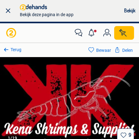
Bekijk
Bekijk deze pagina in de app
Terug
Bewaar
Delen
9
1
/
19