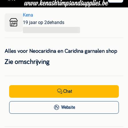
Kena
19 jaar op 2dehands
...
Alles voor Neocaridina en Caridina garnalen shop
Zie omschrijving
Chat
Website