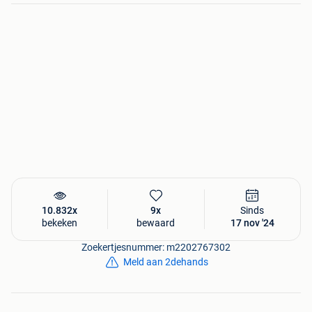
10.832x
9x
Sinds
bekeken
bewaard
17 nov '24
Zoekertjesnummer: m2202767302
Meld aan 2dehands