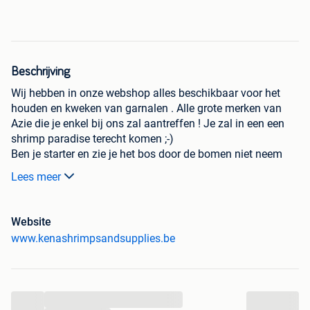
Beschrijving
Wij hebben in onze webshop alles beschikbaar voor het
houden en kweken van garnalen . Alle grote merken van
Azie die je enkel bij ons zal aantreffen ! Je zal in een een
shrimp paradise terecht komen ;-)
Ben je starter en zie je het bos door de bomen niet neem
gerust contact met ons op en wij helpen je graag verder
Lees meer
met de juiste info .
Website
www.kenashrimpsandsupplies.be
...