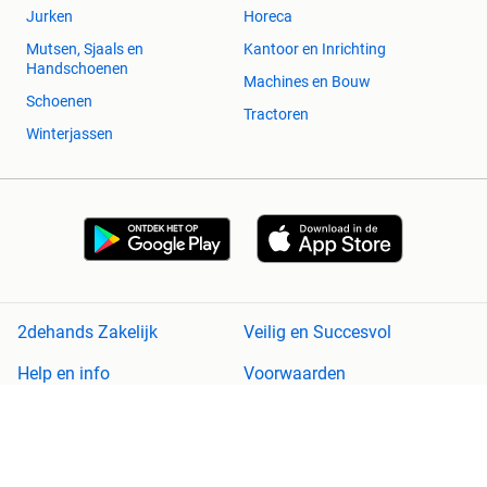
Jurken
Horeca
Mutsen, Sjaals en
Kantoor en Inrichting
Handschoenen
Machines en Bouw
Schoenen
Tractoren
Winterjassen
2dehands Zakelijk
Veilig en Succesvol
Help en info
Voorwaarden
Privacyverklaring
Cookiebeleid
Privacyvoorkeuren