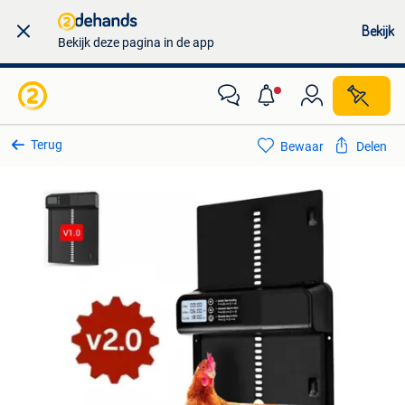
Bekijk
Bekijk deze pagina in de app
Terug
Bewaar
Delen