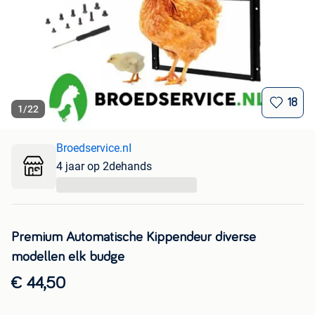
18
1
/
22
Broedservice.nI
4 jaar op 2dehands
...
Premium Automatische Kippendeur diverse
modellen elk budge
€ 44,50