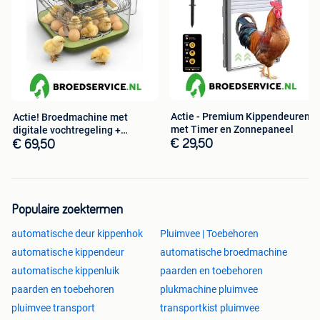
Actie - Premium Kippendeuren
Actie! Broedmachine met
met Timer en Zonnepaneel
digitale vochtregeling +
BROEDEIEREN
€ 29,50
€ 69,50
Populaire zoektermen
automatische deur kippenhok
Pluimvee | Toebehoren
automatische kippendeur
automatische broedmachine
automatische kippenluik
paarden en toebehoren
paarden en toebehoren
plukmachine pluimvee
pluimvee transport
transportkist pluimvee