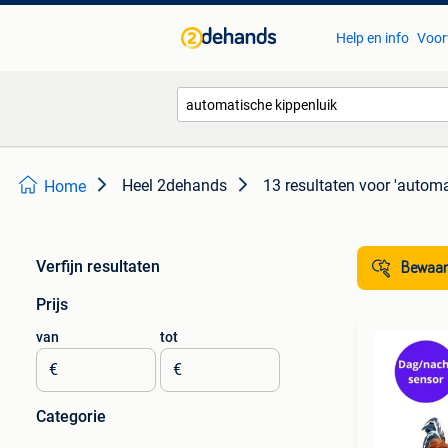
Help en info
Voor
Heel 2dehands
13 resultaten
voor 'automa
Home
Verfijn resultaten
Bewaar
Prijs
van
tot
€
€
Categorie