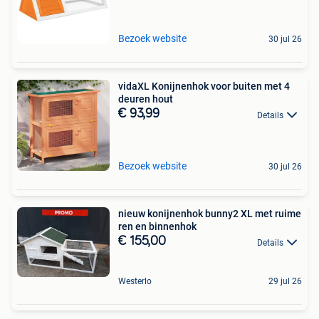
Bezoek website
30 jul 26
vidaXL Konijnenhok voor buiten met 4
deuren hout
€ 93,99
Details
Bezoek website
30 jul 26
nieuw konijnenhok bunny2 XL met ruime
ren en binnenhok
€ 155,00
Details
Westerlo
29 jul 26