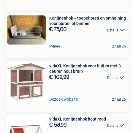
Konijnenhok + toebehoren en omheining
voor buiten of binnen
€ 75,00
Details
Menen
27 jul 26
vidaXL Konijnenhok voor buiten met 3
deuren hout bruin
€ 102,99
Details
Bezoek website
27 jul 26
vidaXL Konijnenhok hout rood
€ 58,99
Details