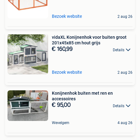
Bezoek website
2 aug 26
vidaXL Konijnenhok voor buiten groot
201x45x85 cm hout grijs
€ 160,99
Details
Bezoek website
2 aug 26
Konijnenhok buiten met ren en
accessoires
€ 95,00
Details
Wevelgem
4 aug 26