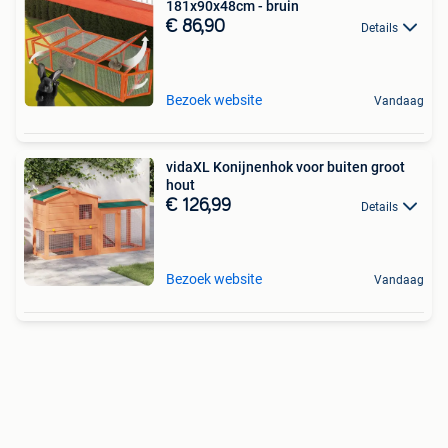
181x90x48cm - bruin
€ 86,90
Details
Bezoek website
Vandaag
vidaXL Konijnenhok voor buiten groot
hout
€ 126,99
Details
Bezoek website
Vandaag