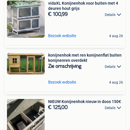
vidaXL Konijnenhok voor buiten met 4
deuren hout grijs
€ 100,99
Details
Bezoek website
4 aug 26
konijnenhok met ren konijnenflat buiten
konijnenren overdekt
Zie omschrijving
Details
Bezoek website
4 aug 26
NIEUW Konijnenhok nieuw in doos 150€
€ 125,00
Details