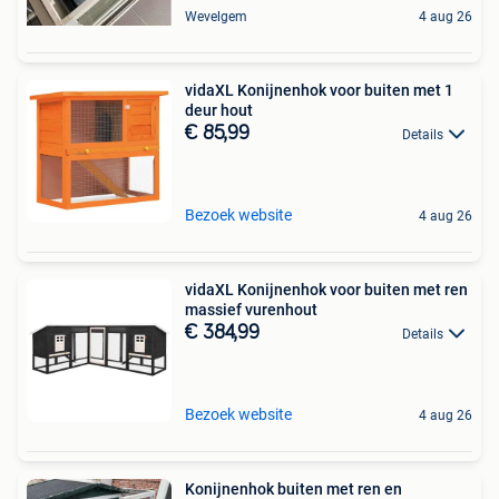
Wevelgem
4 aug 26
vidaXL Konijnenhok voor buiten met 1
deur hout
€ 85,99
Details
Bezoek website
4 aug 26
vidaXL Konijnenhok voor buiten met ren
massief vurenhout
€ 384,99
Details
Bezoek website
4 aug 26
Konijnenhok buiten met ren en