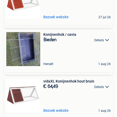
Bezoek website
27 jul 26
Konijnenhok / cavia
Bieden
Details
Herselt
1 aug 26
vidaXL Konijnenhok hout bruin
€ 64,49
Details
Bezoek website
1 aug 26