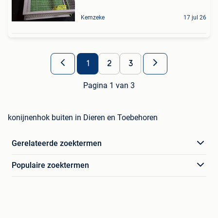
Kemzeke
17 jul 26
1
2
3
Pagina 1 van 3
konijnenhok buiten in Dieren en Toebehoren
Gerelateerde zoektermen
Populaire zoektermen