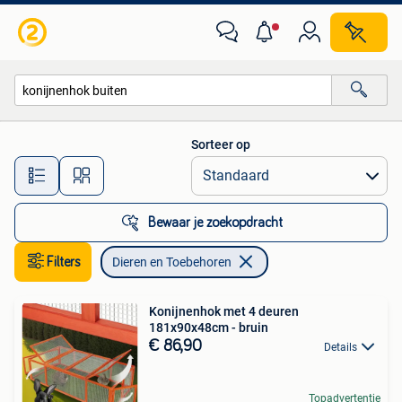
Dieren en Toebehoren
Sorteer op
Alle afstanden…
Bewaar je zoekopdracht
Filters
Dieren en Toebehoren
Konijnenhok met 4 deuren
181x90x48cm - bruin
€ 86,90
Details
Topadvertentie