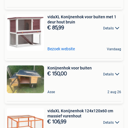
vidaXL Konijnenhok voor buiten met 1
deur hout bruin
€ 85,99
Details
Bezoek website
Vandaag
Konijnenhok voor buiten
€ 150,00
Details
Asse
2 aug 26
vidaXL Konijnenhok 124x120x60 cm
massief vurenhout
€ 106,99
Details