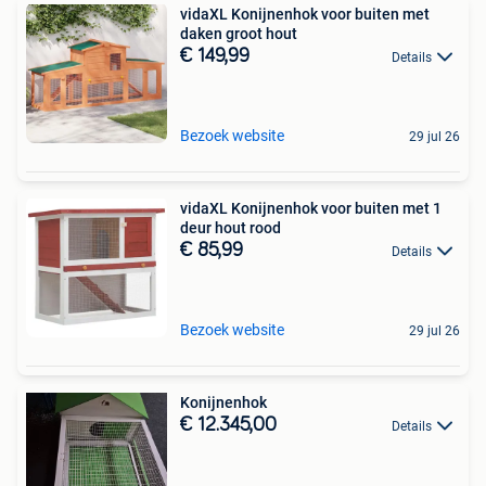
vidaXL Konijnenhok voor buiten met
daken groot hout
€ 149,99
Details
Bezoek website
29 jul 26
vidaXL Konijnenhok voor buiten met 1
deur hout rood
€ 85,99
Details
Bezoek website
29 jul 26
Konijnenhok
€ 12.345,00
Details