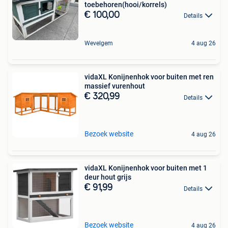
toebehoren(hooi/korrels)
€ 100,00
Details
Wevelgem
4 aug 26
vidaXL Konijnenhok voor buiten met ren
massief vurenhout
€ 320,99
Details
Bezoek website
4 aug 26
vidaXL Konijnenhok voor buiten met 1
deur hout grijs
€ 91,99
Details
Bezoek website
4 aug 26